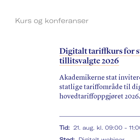
Kurs og konferanser
Digitalt tariffkurs for s
tillitsvalgte 2026
Akademikerne stat inviterer
statlige tariffområde til d
hovedtariffoppgjøret 2026
Tid:
21. aug. kl. 09:00 - 11:
Sted:
Digitalt webinar