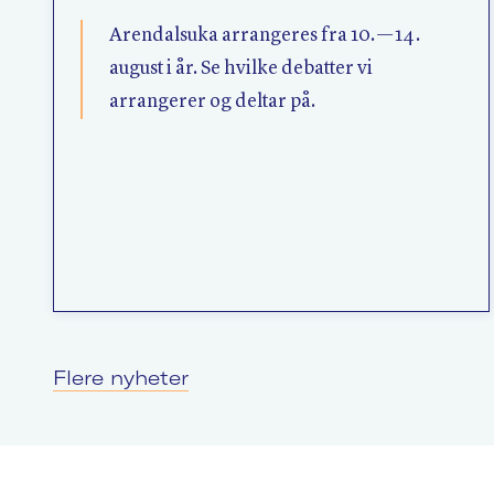
Arendalsuka arrangeres fra 10. — 14.
august i år. Se hvilke debatter vi
arrangerer og deltar på.
Flere nyheter