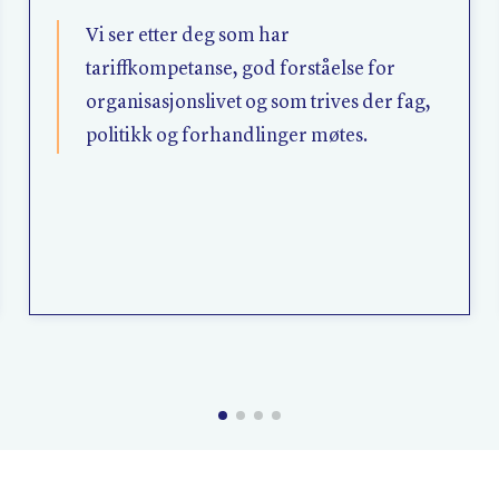
Vi ser etter deg som har
tariffkompetanse, god forståelse for
organisasjonslivet og som trives der fag,
politikk og forhandlinger møtes.