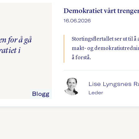
Demokratiet vårt trenger
16.06.2026
n for å gå
Stortingsflertallet ser ut til
makt- og demokratiutrednin
atiet i
å forstå.
Lise Lyngsnes 
Leder
Blogg