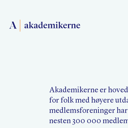
Forside
Medlemsforeninger
Akademikerne er hoved
Akademikerne Pluss
for folk med høyere utd
medlemsforeninger har
nesten 300 000 medle