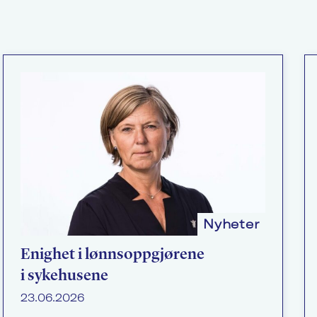
Nyheter
Enighet i lønnsoppgjørene
i sykehusene
23.06.2026