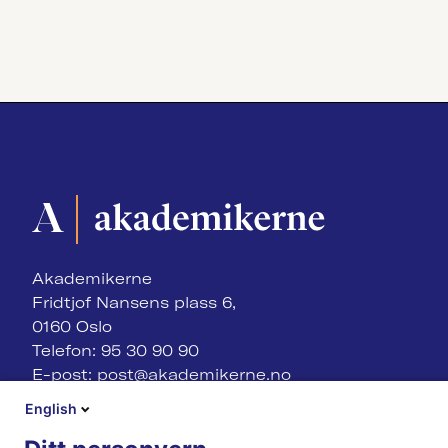
Akademikerne
Fridtjof Nansens plass 6,
0160 Oslo
Telefon: 95 30 90 90
E-post:
post@akademikerne.no
English