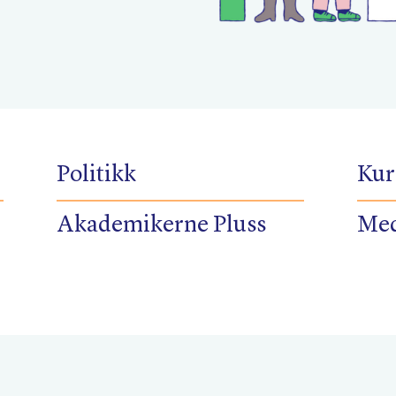
Politikk
Kur
Akademikerne Pluss
Med