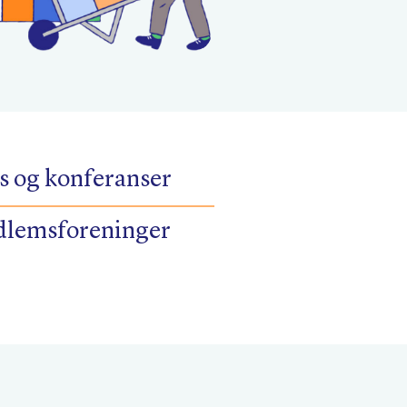
s og konferanser
lemsforeninger