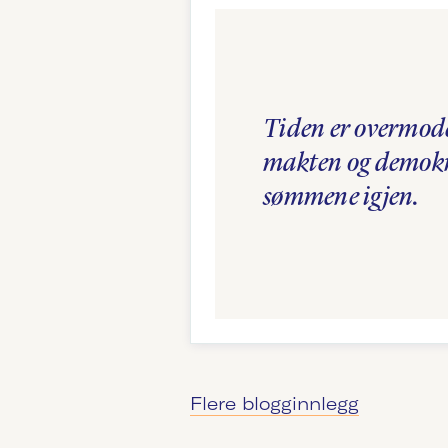
Tiden er overmode
makten og demokr
sømmene igjen.
Flere blogginnlegg