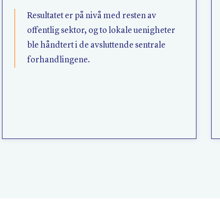
Resultatet er på nivå med resten av
offentlig sektor, og to lokale uenigheter
ble håndtert i de avsluttende sentrale
forhandlingene.