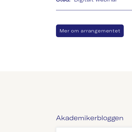
Mer om arrangementet
Akademikerbloggen