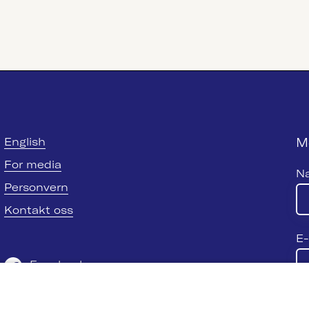
M
English
For media
N
Personvern
Kontakt oss
E-
Facebook
Twitter
Se