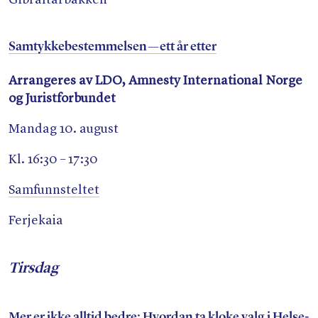
Gibraltarbakken
Samtykkebestemmelsen — ett år etter
Arrangeres av LDO, Amnesty International Norge
og Juristforbundet
Mandag 10. august
Kl. 16:30 – 17:30
Samfunnsteltet
Ferjekaia
Tirsdag
Mer er ikke alltid bedre: Hvordan ta kloke valg i Helse-