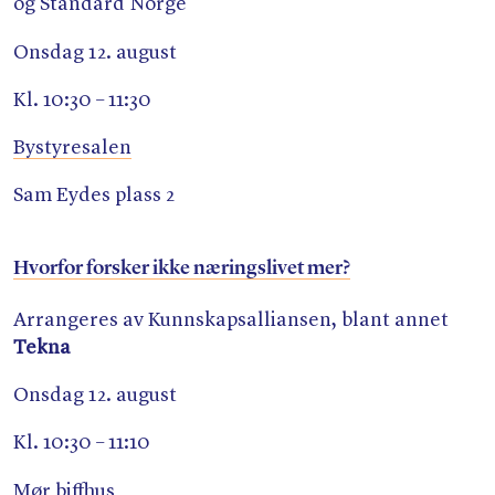
og Standard Norge
Onsdag 12. august
Kl. 10:30 – 11:30
Bystyresalen
Sam Eydes plass 2
Hvorfor forsker ikke næringslivet mer?
Arrangeres av Kunnskapsalliansen, blant annet
Tekna
Onsdag 12. august
Kl. 10:30 – 11:10
Mør biffhus