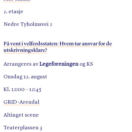
2. etasje
Nedre Tyholmsvei 2
På vent i velferdsstaten: Hvem tar ansvar for de
utskrivningsklare?
Arrangeres av
Legeforeningen
og KS
Onsdag 12. august
Kl. 12:00 – 12:45
GRID-Arendal
Altinget scene
Teaterplassen 3