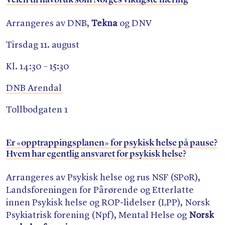
Arrangeres av DNB,
Tekna
og DNV
Tirsdag 11. august
Kl. 14:30 – 15:30
DNB Arendal
Tollbodgaten 1
Er «opptrappingsplanen» for psykisk helse på pause?
Hvem har egentlig ansvaret for psykisk helse?
Arrangeres av Psykisk helse og rus NSF (SPoR),
Landsforeningen for Pårørende og Etterlatte
innen Psykisk helse og ROP-lidelser (LPP), Norsk
Psykiatrisk forening (Npf), Mental Helse og
Norsk