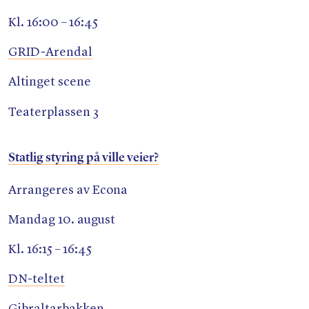
Kl. 16:00 – 16:45
GRID-Arendal
Altinget scene
Teaterplassen 3
Statlig styring på ville veier?
Arrangeres av Econa
Mandag 10. august
Kl. 16:15 – 16:45
DN-teltet