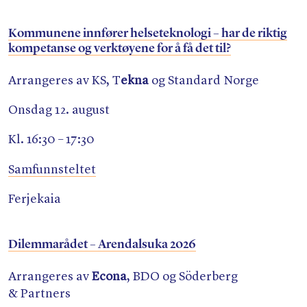
Kommunene innfører helseteknologi – har de riktig
kompetanse og verktøyene for å få det til?
Arrangeres av KS, T
ekna
og Standard Norge
Onsdag 12. august
Kl. 16:30 – 17:30
Samfunnsteltet
Ferjekaia
Dilemmarådet – Arendalsuka 2026
Arrangeres av
Econa
, BDO og Söderberg
&
Partners