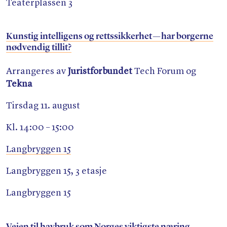
Teaterplassen 3
Kunstig intelligens og rettssikkerhet — har borgerne
nødvendig tillit?
Arrangeres av
Juristforbundet
Tech Forum og
Tekna
Tirsdag 11. august
Kl. 14:00 – 15:00
Langbryggen 15
Langbryggen 15, 3 etasje
Langbryggen 15
Veien til havbruk som Norges viktigste næring