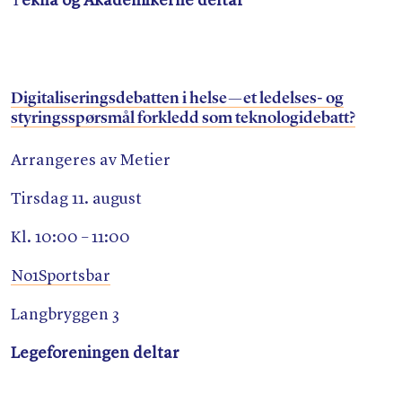
T
ekna og Akademikerne deltar
Digitaliseringsdebatten i helse — et ledelses- og
styringsspørsmål forkledd som teknologidebatt?
Arrangeres av Metier
Tirsdag 11. august
Kl. 10:00 – 11:00
No1Sportsbar
Langbryggen 3
Legeforeningen deltar