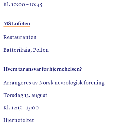
Kl. 10:00 – 10:45
MS Lofoten
Restauranten
Batterikaia, Pollen
Hvem tar ansvar for hjernehelsen?
Arrangeres av Norsk nevrologisk forening
Torsdag 13. august
Kl. 12:15 – 13:00
Hjerneteltet