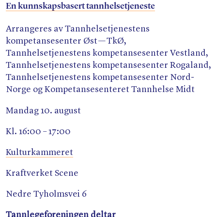
En kunnskapsbasert tannhelsetjeneste
Arrangeres av Tannhelsetjenestens
kompetansesenter Øst — TkØ,
Tannhelsetjenestens kompetansesenter Vestland,
Tannhelsetjenestens kompetansesenter Rogaland,
Tannhelsetjenestens kompetansesenter Nord-
Norge og Kompetansesenteret Tannhelse Midt
Mandag 10. august
Kl. 16:00 – 17:00
Kulturkammeret
Kraftverket Scene
Nedre Tyholmsvei 6
Tannlegeforeningen deltar