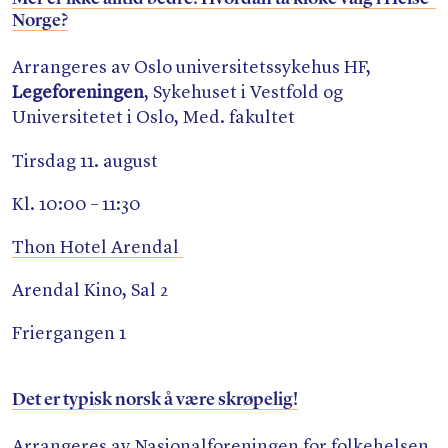
Norge?
Arrangeres av Oslo universitetssykehus HF,
Legeforeningen
, Sykehuset i Vestfold og
Universitetet i Oslo, Med. fakultet
Tirsdag 11. august
Kl. 10:00 – 11:30
Thon Hotel Arendal
Arendal Kino, Sal 2
Friergangen 1
Det er typisk norsk å være skrøpelig!
Arrangeres av Nasjonalforeningen for folkehelsen,