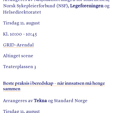
Norsk Sykepleierforbund (NSF),
Legeforeningen
og
Helsedirektoratet
Tirsdag 11. august
Kl. 10:00 – 10:45
GRID-Arendal
Altinget scene
Teaterplassen 3
Beste praksis i beredskap – når innsatsen må henge
sammen
Arrangeres av
Tekna
og Standard Norge
Tirsdag 11. august