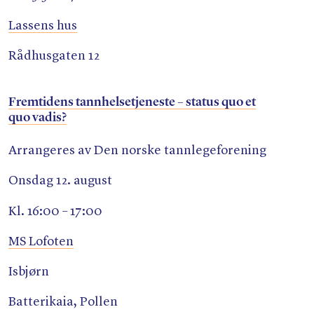
Lassens hus
Rådhusgaten 12
Fremtidens tannhelsetjeneste – status quo et
quo vadis?
Arrangeres av Den norske tannlegeforening
Onsdag 12. august
Kl. 16:00 – 17:00
MS Lofoten
Isbjørn
Batterikaia, Pollen