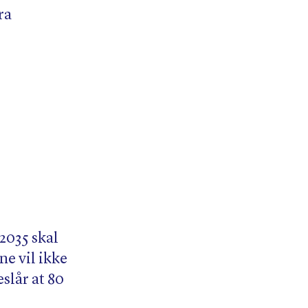
ra
2035 skal
ne vil ikke
eslår at 80