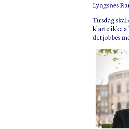
Lyngsnes Ra
Tirsdag skal
klarte ikke 
det jobbes me