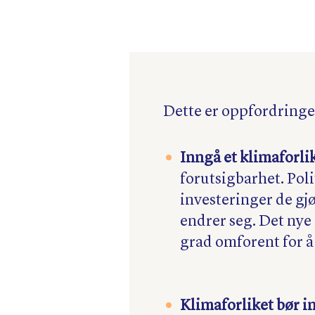
Dette er oppfordringe
Inngå et klimaforlik
forutsigbarhet. Poli
investeringer de gj
endrer seg. Det nye 
grad omforent for å 
Klimaforliket bør in