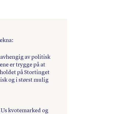
Tekna:
avhengig av politisk
ene er trygge på at
holdet på Stortinget
isk og i størst mulig
EUs kvotemarked og