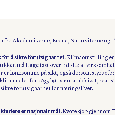
n fra Akademikerne, Econa, Naturviterne og 
 for å sikre forutsigbarhet.
Klimaomstilling er 
tikken må ligge fast over tid slik at virksomhet
ør er lønnsomme på sikt, også dersom styrkefor
klimamålet for 2035 bør være ambisiøst, realist
sikre forutsigbarhet for næringslivet.
kludere et nasjonalt mål.
Kvotekjøp gjennom 