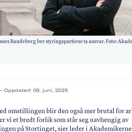
nes Randeberg ber styringspartiene ta ansvar. Foto: Aka
– Oppdatert 06. juni, 2025
ed omstillingen blir den også mer brutal for ar
r vi et bredt forlik som står seg uavhengig av
gen på Stortinget, sier leder i Akademikerne