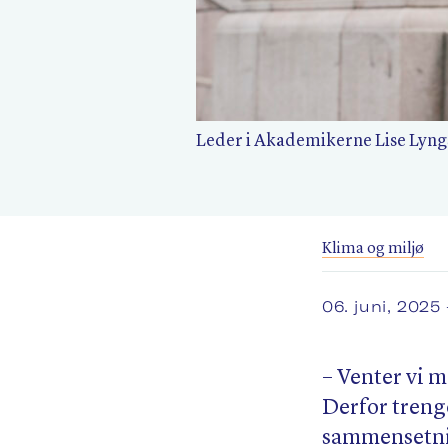
Leder i Akademikerne Lise Lyngs
Klima og miljø
06. juni, 2025
– Venter vi m
Derfor trenge
sammensetnin