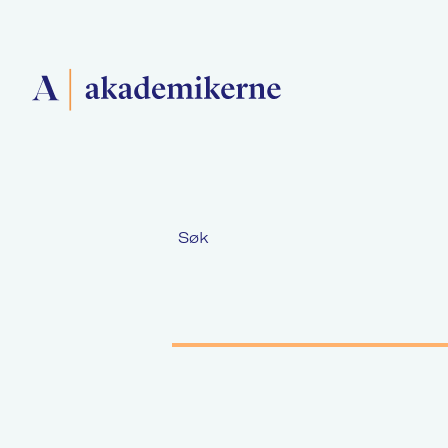
Forside
Søk
Medlemsforeninger
Akademikerne Pluss