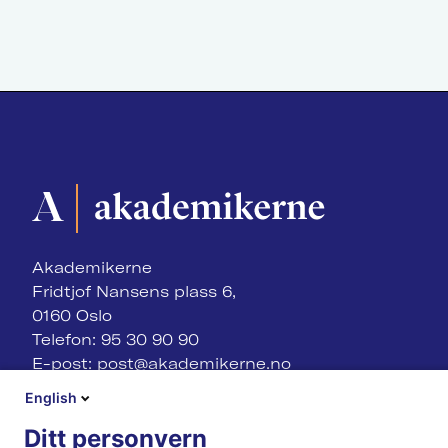
Akademikerne
Fridtjof Nansens plass 6,
0160 Oslo
Telefon: 95 30 90 90
E-post:
post@akademikerne.no
English
Ditt personvern