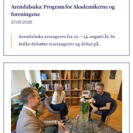
Søk
Arendalsuka: Program for Akademikerne og
foreningene
27.06.2025
Arendalsuka arrangeres fra 10. — 14. august i år. Se
hvilke debatter vi arrangerer og deltar på.