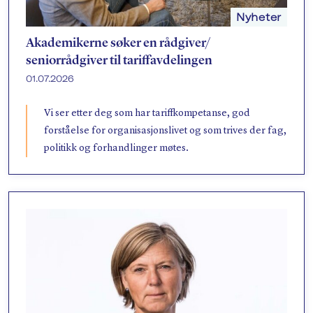
Nyheter
Akademikerne søker en rådgiver/​
seniorrådgiver til tariffavdelingen
01.07.2026
Vi ser etter deg som har tariffkompetanse, god
forståelse for organisasjonslivet og som trives der fag,
politikk og forhandlinger møtes.