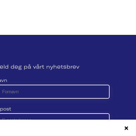
eld deg på vårt nyhetsbrev
avn
post