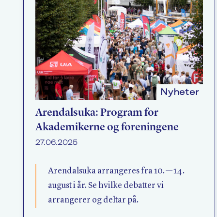
Nyheter
Arendalsuka: Program for
Akademikerne og foreningene
27.06.2025
Arendalsuka arrangeres fra 10. — 14.
august i år. Se hvilke debatter vi
arrangerer og deltar på.