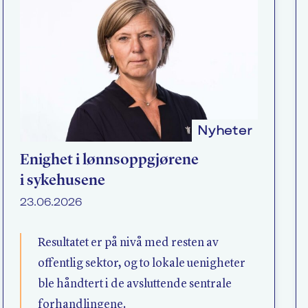
Nyheter
Enighet i lønnsoppgjørene
i sykehusene
23.06.2026
Resultatet er på nivå med resten av
offentlig sektor, og to lokale uenigheter
ble håndtert i de avsluttende sentrale
forhandlingene.