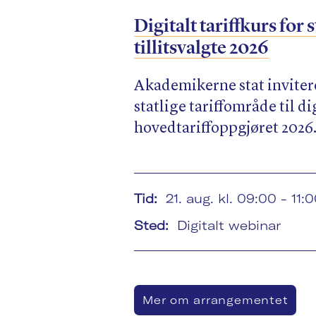
Digitalt tariffkurs for s
tillitsvalgte 2026
Akademikerne stat inviterer
statlige tariffområde til d
hovedtariffoppgjøret 2026
Tid:
21. aug. kl. 09:00 - 11:
Sted:
Digitalt webinar
Mer om arrangementet