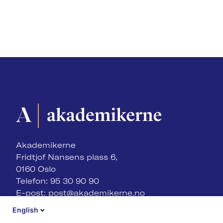
Akademikerne
Fridtjof Nansens plass 6,
0160 Oslo
Telefon: 95 30 90 90
E-post:
post@akademikerne.no
English