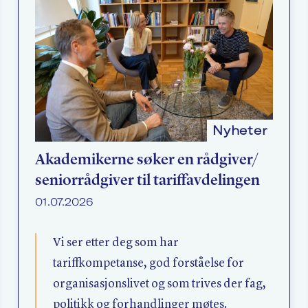
Nyheter
Akademikerne søker en rådgiver/​
seniorrådgiver til tariffavdelingen
01.07.2026
Vi ser etter deg som har
tariffkompetanse, god forståelse for
organisasjonslivet og som trives der fag,
politikk og forhandlinger møtes.