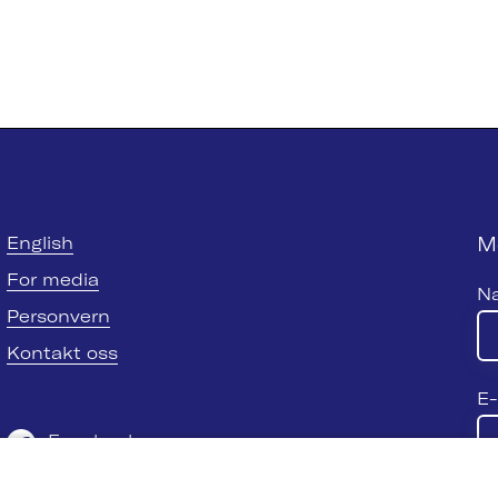
M
English
For media
N
Personvern
Kontakt oss
E-
Facebook
Twitter