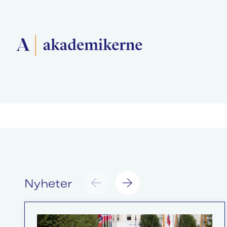
Forside
Medlemsforeninger
Akademikerne Pluss
Nyheter