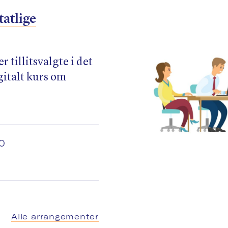
tatlige
 tillitsvalgte i det
igitalt kurs om
.
00
Alle arrangementer