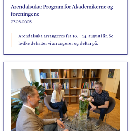
Søk
Arendalsuka: Program for Akademikerne og
foreningene
27.06.2025
Arendalsuka arrangeres fra 10. — 14. august i år. Se
hvilke debatter vi arrangerer og deltar på.