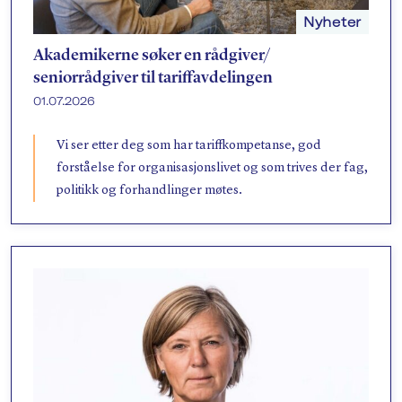
Nyheter
Akademikerne søker en rådgiver/​
seniorrådgiver til tariffavdelingen
01.07.2026
Vi ser etter deg som har tariffkompetanse, god
forståelse for organisasjonslivet og som trives der fag,
politikk og forhandlinger møtes.