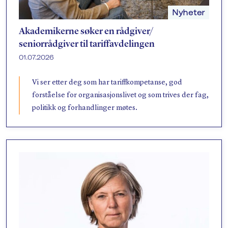
Nyheter
Akademikerne søker en rådgiver/​
seniorrådgiver til tariffavdelingen
01.07.2026
Vi ser etter deg som har tariffkompetanse, god
forståelse for organisasjonslivet og som trives der fag,
politikk og forhandlinger møtes.