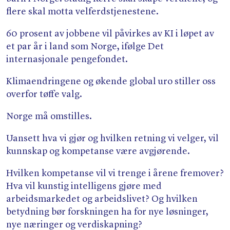
flere skal motta velferdstjenestene.
60 prosent av jobbene vil påvirkes av KI i løpet av
et par år i land som Norge, ifølge Det
internasjonale pengefondet.
Klimaendringene og økende global uro stiller oss
overfor tøffe valg.
Norge må omstilles.
Uansett hva vi gjør og hvilken retning vi velger, vil
kunnskap og kompetanse være avgjørende.
Hvilken kompetanse vil vi trenge i årene fremover?
Hva vil kunstig intelligens gjøre med
arbeidsmarkedet og arbeidslivet? Og hvilken
betydning bør forskningen ha for nye løsninger,
nye næringer og verdiskapning?