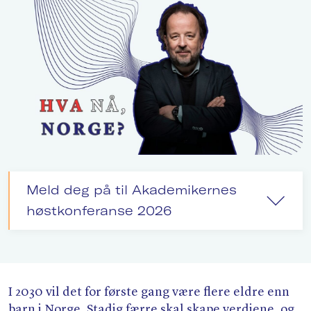
Søk
Meld deg på til Akademikernes
høstkonferanse 2026
I 2030 vil det for første gang være flere eldre enn
barn i Norge. Stadig færre skal skape verdiene, og