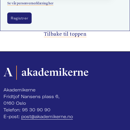
Se vår personvernerklæring her
Tilbake til toppen
Akademikerne
Fridtjof Nansens plass 6,
0160 Oslo
Telefon: 95 30 90 90
E-post:
post@akademikerne.no