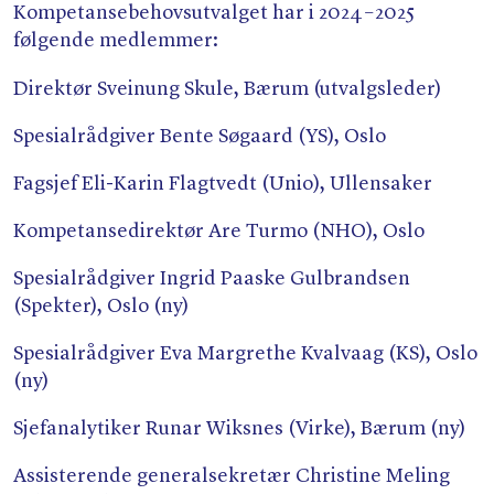
Kompetansebehovsutvalget har i 2024 – 2025
følgende medlemmer:
Direktør Sveinung Skule, Bærum (utvalgsleder)
Spesialrådgiver Bente Søgaard (YS), Oslo
Fagsjef Eli-Karin Flagtvedt (Unio), Ullensaker
Kompetansedirektør Are Turmo (NHO), Oslo
Spesialrådgiver Ingrid Paaske Gulbrandsen
(Spekter), Oslo (ny)
Spesialrådgiver Eva Margrethe Kvalvaag (KS), Oslo
(ny)
Sjefanalytiker Runar Wiksnes (Virke), Bærum (ny)
Assisterende generalsekretær Christine Meling