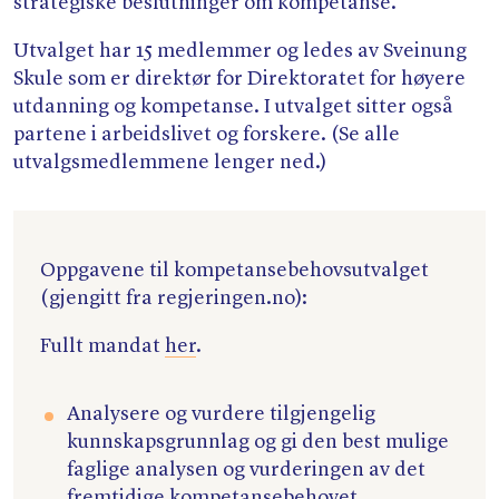
strategiske beslutninger om kompetanse.
Utvalget har 15 medlemmer og ledes av Sveinung
Skule som er direktør for Direktoratet for høyere
utdanning og kompetanse. I utvalget sitter også
partene i arbeidslivet og forskere. (Se alle
utvalgsmedlemmene lenger ned.)
Oppgavene til kompetansebehovsutvalget
(gjengitt fra reg​jerin​gen​.no):
Fullt mandat
her
.
Analysere og vurdere tilgjengelig
kunnskapsgrunnlag og gi den best mulige
faglige analysen og vurderingen av det
fremtidige kompetansebehovet