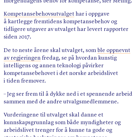
morgendagens behov for kompetanse, sier Meling.
Kompetansebehovsutvalget
har i oppgave
å kartlegge fremtidens kompetansebehov og
tidligere utgaver av utvalget har levert rapporter
siden 2017.
De to neste årene skal utvalget, som
ble oppnevnt
av regjeringen
fredag, se på hvordan kunstig
intelligens og annen teknologi påvirker
kompetansebehovet i det norske arbeidslivet
i tiden fremover.
– Jeg ser frem til å dykke ned i et spennende arbeid
sammen med de andre utvalgsmedlemmene.
Vurderingene til utvalget skal danne et
kunnskapsgrunnlag som både myndigheter og
arbeidslivet trenger for å kunne ta gode og