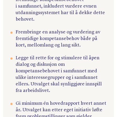
i samfunnet, inkludert vurdere evnen
utdanningssystemet har til å dekke dette
behovet.
Frembringe en analyse og vurdering av
fremtidige kompetansebehov både på
kort, mellomlang og lang sikt.
Legge til rette for og stimulere til åpen
dialog og diskusjon om
kompetansebehovet i samfunnet med
ulike interessegrupper og i samfunnet
ellers. Utvalget skal synliggjøre innspill
fra arbeidslivet.
Gi minimum én hovedrapport hvert annet
år. Utvalget kan etter eget initiativ løfte
frem problemstillinger som gjelder