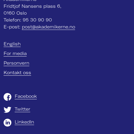
Fridtjof Nansens plass 6,
0160 Oslo
Telefon: 95 30 90 90
E-post:
post@akademikerne.no
English
For media
Personvern
Kontakt oss
Facebook
Twitter
LinkedIn