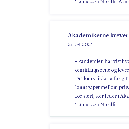
Tønnessen Nordli i Aka
Akademikerne krever r
26.04.2021
- Pandemien har vist hvor
omstillingsevne og lever
Det kan vi ikke ta for git
lønnsgapet mellom privat
for stort, sier leder i A
Tønnessen Nordli.