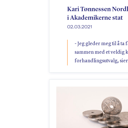
Kari Tønnessen Nordli
i Akademikerne stat
02.03.2021
- Jeg gleder meg til å ta
sammen med et veldig 
forhandlingsutvalg, sier