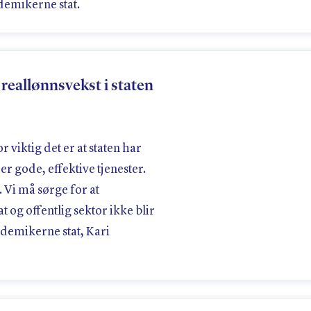
demikerne stat.
eallønnsvekst i staten
 viktig det er at staten har
er gode, effektive tjenester.
t. Vi må sørge for at
 og offentlig sektor ikke blir
kademikerne stat, Kari