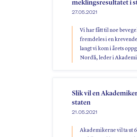
meklingsresultatet i s
27.05.2021
Vi har fått til noe bevege
fremdeles i en krevende
langt vi kom i årets opp
Nordli, leder i Akademi
Slik vil en Akademik
staten
21.05.2021
Akademikerne vil ta ut 