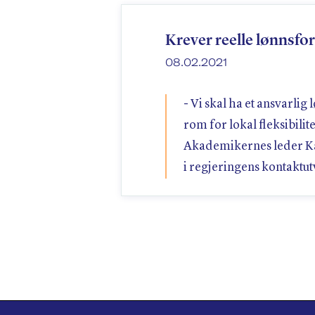
Krever reelle lønnsfo
08.02.2021
- Vi skal ha et ansvarlig
rom for lokal fleksibilite
Akademikernes leder Ka
i regjeringens kontaktut