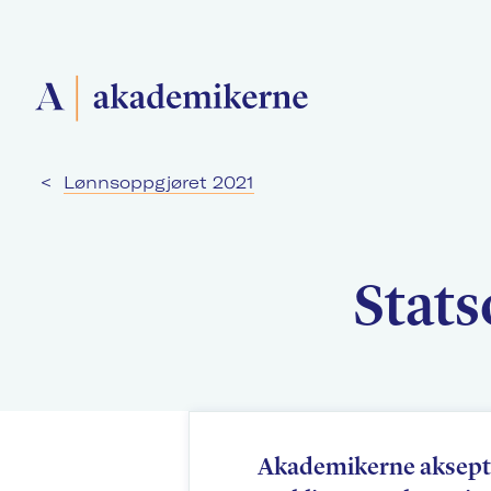
<
Lønnsoppgjøret 2021
Forside
Medlemsforeninger
Stats
Akademikerne Pluss
Akademikerne aksept