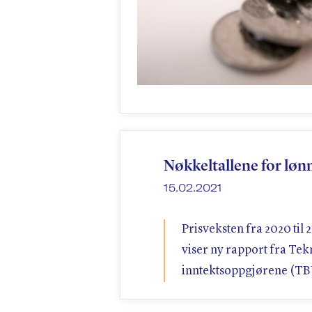
Nøkkeltallene for løn
15.02.2021
Prisveksten fra 2020 til 2
viser ny rapport fra Tek
inntektsoppgjørene (TB