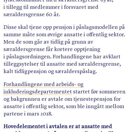
fylkeskommuner med særaldersgrense 65 år,
i tillegg til medlemmer i forsvaret med
særaldersgrense 60 år.
Disse skal tjene opp pensjon i påslagsmodellen på
samme måte som øvrige ansatte i offentlig sektor.
Men de som går av tidlig på grunn av
særaldersgrense får kortere opptjening
i påslagsordningen. Forhandlingene har avklart
tilleggsytelser til ansatte med særaldersgrense,
kalt tidligpensjon og særalderspåslag.
Forhandlingene med arbeids- og
inkluderingsdepartementet
startet før sommeren
og bakgrunnen er avtale om tjenestepensjon for
ansatte i offentlig sektor, som ble inngått mellom
partene i mars 2018.
Hovedelementet i avtalen er at ansatte med