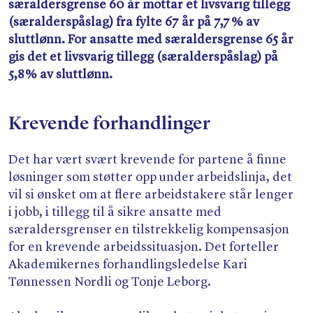
særaldersgrense 60 år mottar et livsvarig tillegg
(særalderspåslag) fra fylte 67 år på 7,7 % av
sluttlønn. For ansatte med særaldersgrense 65 år
gis det et livsvarig tillegg (særalderspåslag) på
5,8 % av sluttlønn.
Krevende forhandlinger
Det har vært svært krevende for partene å finne
løsninger som støtter opp under arbeidslinja, det
vil si ønsket om at flere arbeidstakere står lenger
i jobb, i tillegg til å sikre ansatte med
særaldersgrenser en tilstrekkelig kompensasjon
for en krevende arbeidssituasjon. Det forteller
Akademikernes forhandlingsledelse Kari
Tønnessen Nordli og Tonje Leborg.