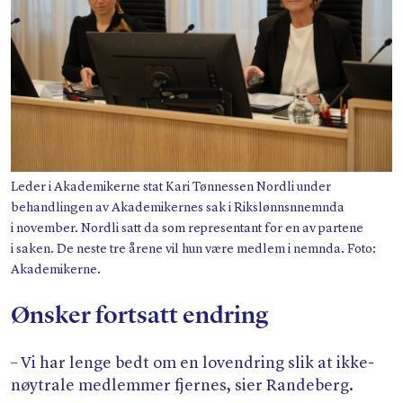
Leder i Akademikerne stat Kari Tønnessen Nordli under
behandlingen av Akademikernes sak i Rikslønnsnnemnda
i november. Nordli satt da som representant for en av partene
i saken. De neste tre årene vil hun være medlem i nemnda. Foto:
Akademikerne.
Ønsker fortsatt endring
– Vi har lenge bedt om en lovendring slik at ikke-
nøytrale medlemmer fjernes, sier Randeberg.