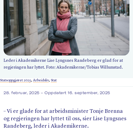
Søk
Leder i Akademikerne Lise Lyngsnes Randeberg er glad for at
regjeringen har lyttet. Foto: Akademikerne/​Tobias Willumstad.
Statsoppgjøret 2025
,
Arbeidsliv
,
Stat
28. februar, 2025
– Oppdatert 16. september, 2025
– Vi er glade for at arbeidsminister Tonje Brenna
og regjeringen har lyttet til oss, sier Lise Lyngsnes
Randeberg, leder i Akademikerne.