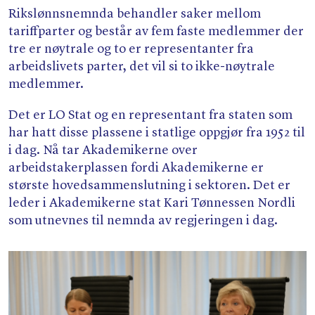
Rikslønnsnemnda behandler saker mellom
tariffparter og består av fem faste medlemmer der
tre er nøytrale og to er representanter fra
arbeidslivets parter, det vil si to ikke-nøytrale
medlemmer.
Det er LO Stat og en representant fra staten som
har hatt disse plassene i statlige oppgjør fra 1952 til
i dag. Nå tar Akademikerne over
arbeidstakerplassen fordi Akademikerne er
største hovedsammenslutning i sektoren. Det er
leder i Akademikerne stat Kari Tønnessen Nordli
som utnevnes til nemnda av regjeringen i dag.