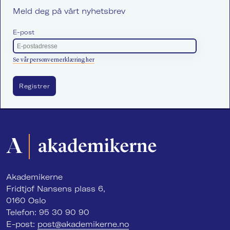
Meld deg på vårt nyhetsbrev
E-post
Se vår personvernerklæring her
Akademikerne
Fridtjof Nansens plass 6,
0160 Oslo
Telefon: 95 30 90 90
E-post:
post@akademikerne.no