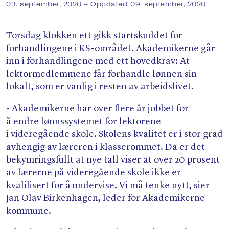
Søk
03. september, 2020
– Oppdatert 09. september, 2020
Torsdag klokken ett gikk startskuddet for
forhandlingene i KS-området. Akademikerne går
inn i forhandlingene med ett hovedkrav: At
lektormedlemmene får forhandle lønnen sin
lokalt, som er vanlig i resten av arbeidslivet.
- Akademikerne har over flere år jobbet for
å endre lønnssystemet for lektorene
i videregående skole. Skolens kvalitet er i stor grad
avhengig av læreren i klasserommet. Da er det
bekymringsfullt at nye tall viser at over 20 prosent
av lærerne på videregående skole ikke er
kvalifisert for å undervise. Vi må tenke nytt, sier
Jan Olav Birkenhagen, leder for Akademikerne
kommune.