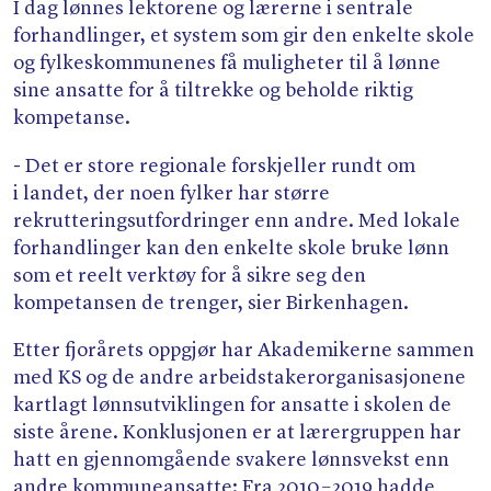
I dag lønnes lektorene og lærerne i sentrale
forhandlinger, et system som gir den enkelte skole
og fylkeskommunenes få muligheter til å lønne
sine ansatte for å tiltrekke og beholde riktig
kompetanse.
- Det er store regionale forskjeller rundt om
i landet, der noen fylker har større
rekrutteringsutfordringer enn andre. Med lokale
forhandlinger kan den enkelte skole bruke lønn
som et reelt verktøy for å sikre seg den
kompetansen de trenger, sier Birkenhagen.
Etter fjorårets oppgjør har Akademikerne sammen
med KS og de andre arbeidstakerorganisasjonene
kartlagt lønnsutviklingen for ansatte i skolen de
siste årene. Konklusjonen er at lærergruppen har
hatt en gjennomgående svakere lønnsvekst enn
andre kommuneansatte: Fra 2010 – 2019 hadde