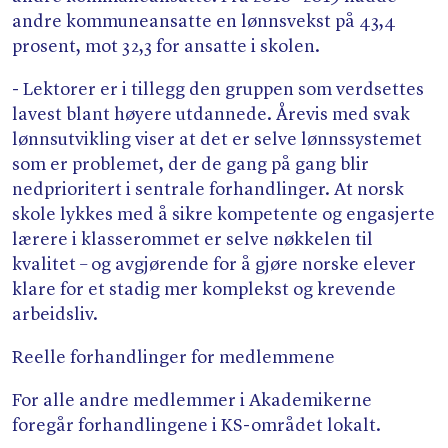
andre kommuneansatte en lønnsvekst på 43,4
prosent, mot 32,3 for ansatte i skolen.
- Lektorer er i tillegg den gruppen som verdsettes
lavest blant høyere utdannede. Årevis med svak
lønnsutvikling viser at det er selve lønnssystemet
som er problemet, der de gang på gang blir
nedprioritert i sentrale forhandlinger. At norsk
skole lykkes med å sikre kompetente og engasjerte
lærere i klasserommet er selve nøkkelen til
kvalitet – og avgjørende for å gjøre norske elever
klare for et stadig mer komplekst og krevende
arbeidsliv.
Reelle forhandlinger for medlemmene
For alle andre medlemmer i Akademikerne
foregår forhandlingene i KS-området lokalt.