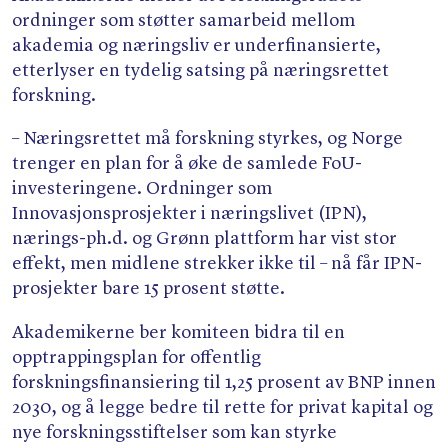
ordninger som støtter samarbeid mellom
akademia og næringsliv er underfinansierte,
etterlyser en tydelig satsing på næringsrettet
forskning.
– Næringsrettet må forskning styrkes, og Norge
trenger en plan for å øke de samlede FoU-
investeringene. Ordninger som
Innovasjonsprosjekter i næringslivet (IPN),
nærings-ph.d. og Grønn plattform har vist stor
effekt, men midlene strekker ikke til – nå får IPN-
prosjekter bare 15 prosent støtte.
Akademikerne ber komiteen bidra til en
opptrappingsplan for offentlig
forskningsfinansiering til 1,25 prosent av BNP innen
2030, og å legge bedre til rette for privat kapital og
nye forskningsstiftelser som kan styrke