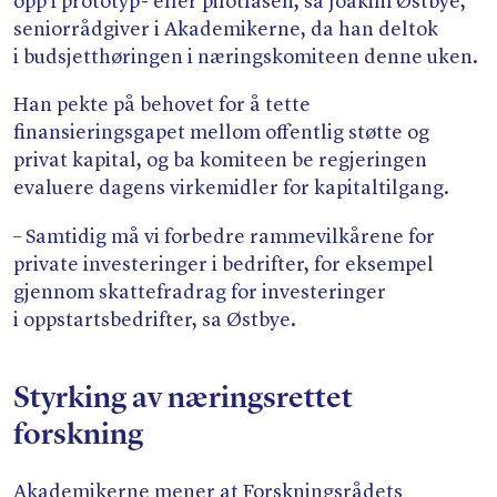
opp i prototyp- eller pilotfasen, sa Joakim Østbye,
seniorrådgiver i Akademikerne, da han deltok
i budsjetthøringen i næringskomiteen denne uken.
Han pekte på behovet for å tette
finansieringsgapet mellom offentlig støtte og
privat kapital, og ba komiteen be regjeringen
evaluere dagens virkemidler for kapitaltilgang.
– Samtidig må vi forbedre rammevilkårene for
private investeringer i bedrifter, for eksempel
gjennom skattefradrag for investeringer
i oppstartsbedrifter, sa Østbye.
Styrking av næringsrettet
forskning
Akademikerne mener at Forskningsrådets