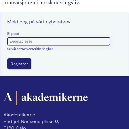
innovasjonen i norsk næringsliv.
Meld deg på vårt nyhetsbrev
E-post
Se vår personvernerklæring her
Akademikerne
Fridtjof Nansens plass 6,
0160 Oslo