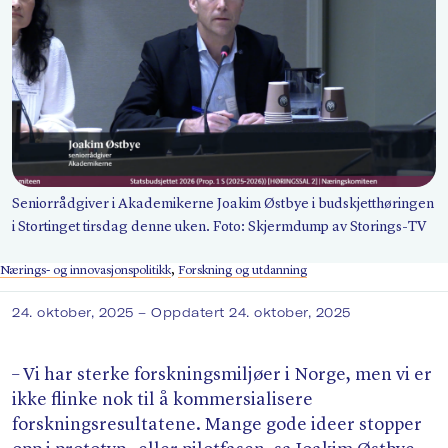
Søk
Seniorrådgiver i Akademikerne Joakim Østbye i budskjetthøringen
i Stortinget tirsdag denne uken. Foto: Skjermdump av Storings-TV
Nærings- og innovasjonspolitikk
,
Forskning og utdanning
24. oktober, 2025
– Oppdatert 24. oktober, 2025
– Vi har sterke forskningsmiljøer i Norge, men vi er
ikke flinke nok til å kommersialisere
forskningsresultatene. Mange gode ideer stopper