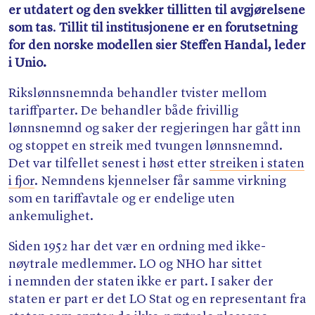
er utdatert og den svekker tillitten til avgjørelsene
som tas
.
Tillit til institusjonene er en forutsetning
for den norske modellen
sier Steffen Handal, leder
i Unio.
Rikslønnsnemnda behandler tvister mellom
tariffparter. De behandler både frivillig
lønnsnemnd og saker der regjeringen har gått inn
og stoppet en streik med tvungen lønnsnemnd.
Det var tilfellet senest i høst etter
streiken i staten
i fjor
. Nemndens kjennelser får samme virkning
som en tariffavtale og er endelige uten
ankemulighet.
Siden 1952 har det vær en ordning med ikke-
nøytrale medlemmer. LO og NHO har sittet
i nemnden der staten ikke er part. I saker der
staten er part er det LO Stat og en representant fra