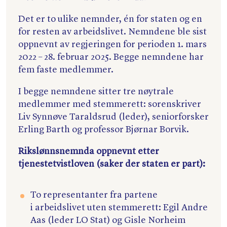
Det er to ulike nemnder, én for staten og en
for resten av arbeidslivet. Nemndene ble sist
oppnevnt av regjeringen for perioden 1. mars
2022 – 28. februar 2025. Begge nemndene har
fem faste medlemmer.
I begge nemndene sitter tre nøytrale
medlemmer med stemmerett: sorenskriver
Liv Synnøve Taraldsrud (leder), seniorforsker
Erling Barth og professor Bjørnar Borvik.
Rikslønnsnemnda oppnevnt etter
tjenestetvistloven (saker der staten er part):
To representanter fra partene
i arbeidslivet uten stemmerett: Egil Andre
Aas (leder LO Stat) og Gisle Norheim