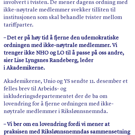
involvert i tvisten. De mener dagens ordning med
ikke-nøytrale medlemmer svekker tilliten til
institusjonen som skal behandle tvister mellom
tariffparter.
– Det er på høy tid å fjerne den udemokratiske
ordningen med ikke-nøytrale medlemmer. Vi
trenger ikke NHO og LO til å passe på oss andre,
sier Lise Lyngsnes Randeberg, leder
i Akademikerne.
Akademikerne, Unio og YS sendte 11. desember et
felles brev til Arbeids- og
inkluderingsdepartementet der de ba om
lovendring for å fjerne ordningen med ikke-
nøytrale medlemmer i Rikslønnsnemnda.
– Vi ber om en lovendring fordi vi mener at
praksisen med Rikslønnsnemndas sammensetning