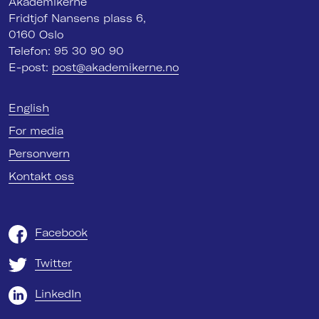
Akademikerne
Fridtjof Nansens plass 6,
0160 Oslo
Telefon: 95 30 90 90
E-post:
post@akademikerne.no
English
For media
Personvern
Kontakt oss
Facebook
Twitter
LinkedIn