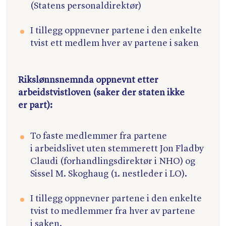
(Statens personaldirektør)
I tillegg oppnevner partene i den enkelte
tvist ett medlem hver av partene i saken
Rikslønnsnemnda oppnevnt etter
arbeidstvistloven (saker der staten ikke
er part):
To faste medlemmer fra partene
i arbeidslivet uten stemmerett Jon Fladby
Claudi (forhandlingsdirektør i NHO) og
Sissel M. Skoghaug (1. nestleder i LO).
I tillegg oppnevner partene i den enkelte
tvist to medlemmer fra hver av partene
i saken.