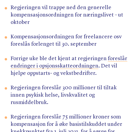
Regjeringen vil trappe ned den generelle
kompensasjonsordningen for næringslivet – ut
oktober
Kompensasjonsordningen for freelancere osv
foreslås forlenget til 30. september
Forrige uke ble det kjent at regjeringen
foreslår
endringer i opsjonsskatteordningen
. Det vil
hjelpe oppstarts- og vekstbedrifter.
Regjeringen foreslår 300 millioner til tiltak
innen psykisk helse, livskvalitet og
rusmiddelbruk.
Regjeringen foreslår 75 millioner kroner som
kompensasjon for å øke basistilskuddet under
knekkpunktet fra 1. juli 2021, for å sørge for