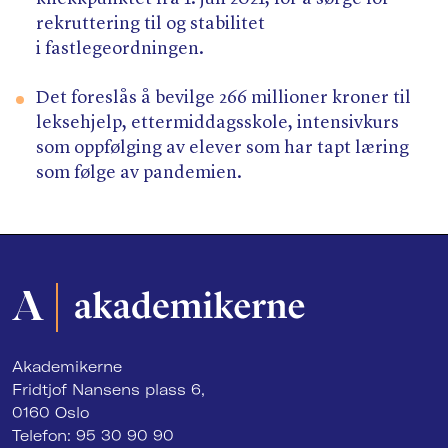
rekruttering til og stabilitet
i fastlegeordningen.
Det foreslås å bevilge 266 millioner kroner til
leksehjelp, ettermiddagsskole, intensivkurs
som oppfølging av elever som har tapt læring
som følge av pandemien.
Akademikerne
Fridtjof Nansens plass 6,
0160 Oslo
Telefon: 95 30 90 90