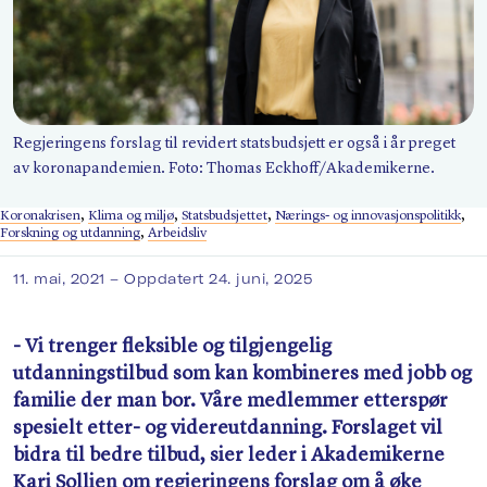
Søk
Regjeringens forslag til revidert statsbudsjett er også i år preget
av koronapandemien. Foto: Thomas Eckhoff/​Akademikerne.
Koronakrisen
,
Klima og miljø
,
Statsbudsjettet
,
Nærings- og innovasjonspolitikk
,
Forskning og utdanning
,
Arbeidsliv
11. mai, 2021
– Oppdatert 24. juni, 2025
- Vi trenger fleksible og tilgjengelig
utdanningstilbud som kan kombineres med jobb og
familie der man bor. Våre medlemmer etterspør
spesielt etter- og videreutdanning. Forslaget vil
bidra til bedre tilbud, sier leder i Akademikerne
Kari Sollien om regjeringens forslag om å øke