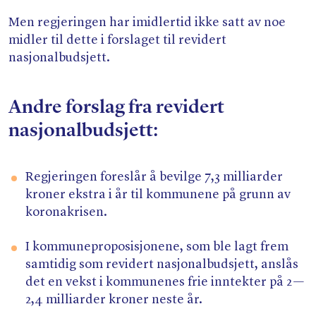
Men regjeringen har imidlertid ikke satt av noe
midler til dette i forslaget til revidert
nasjonalbudsjett.
Andre forslag fra revidert
nasjonalbudsjett:
Regjeringen foreslår å bevilge 7,3 milliarder
kroner ekstra i år til kommunene på grunn av
koronakrisen.
I kommuneproposisjonene, som ble lagt frem
samtidig som revidert nasjonalbudsjett, anslås
det en vekst i kommunenes frie inntekter på 2 —
2,4 milliarder kroner neste år.