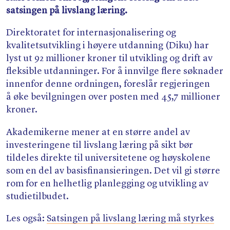
satsingen på livslang læring.
Direktoratet for internasjonalisering og
kvalitetsutvikling i høyere utdanning (Diku) har
lyst ut 92 millioner kroner til utvikling og drift av
fleksible utdanninger. For å innvilge flere søknader
innenfor denne ordningen, foreslår regjeringen
å øke bevilgningen over posten med 45,7 millioner
kroner.
Akademikerne mener at en større andel av
investeringene til livslang læring på sikt bør
tildeles direkte til universitetene og høyskolene
som en del av basisfinansieringen. Det vil gi større
rom for en helhetlig planlegging og utvikling av
studietilbudet.
Les også:
Satsingen på livslang læring må styrkes