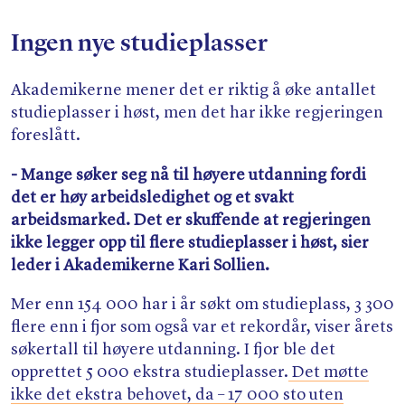
Ingen nye studieplasser
Akademikerne mener det er riktig å øke antallet
studieplasser i høst, men det har ikke regjeringen
foreslått.
- Mange søker seg nå til høyere utdanning fordi
det er høy arbeidsledighet og et svakt
arbeidsmarked. Det er skuffende at regjeringen
ikke legger opp til flere studieplasser i høst, sier
leder i Akademikerne Kari Sollien.
Mer enn 154 000 har i år søkt om studieplass, 3 300
flere enn i fjor som også var et rekordår, viser årets
søkertall til høyere utdanning. I fjor ble det
opprettet 5 000 ekstra studieplasser.
Det møtte
ikke det ekstra behovet, da – 17 000 sto uten