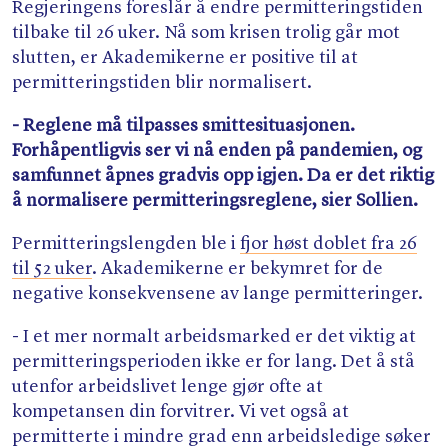
Regjeringens foreslår å endre permitteringstiden
tilbake til 26 uker. Nå som krisen trolig går mot
slutten, er Akademikerne er positive til at
permitteringstiden blir normalisert.
- Reglene må tilpasses smittesituasjonen.
Forhåpentligvis ser vi nå enden på pandemien, og
samfunnet åpnes gradvis opp igjen. Da er det riktig
å normalisere permitteringsreglene, sier Sollien.
Permitteringslengden ble i
fjor høst doblet fra 26
til 52 uker
. Akademikerne er bekymret for de
negative konsekvensene av lange permitteringer.
- I et mer normalt arbeidsmarked er det viktig at
permitteringsperioden ikke er for lang. Det å stå
utenfor arbeidslivet lenge gjør ofte at
kompetansen din forvitrer. Vi vet også at
permitterte i mindre grad enn arbeidsledige søker