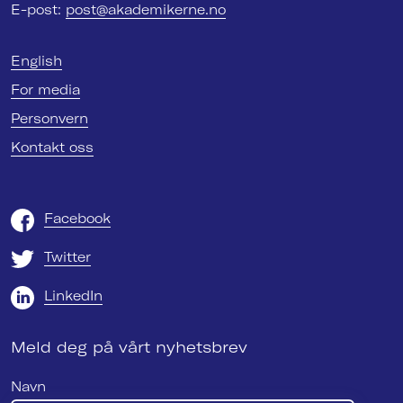
E-post:
post@akademikerne.no
English
For media
Personvern
Kontakt oss
Facebook
Twitter
LinkedIn
Meld deg på vårt nyhetsbrev
Navn