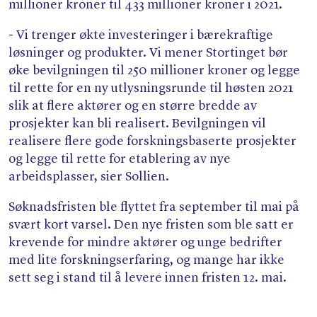
millioner kroner til 433 millioner kroner i 2021.
- Vi trenger økte investeringer i bærekraftige
løsninger og produkter. Vi mener Stortinget bør
øke bevilgningen til 250 millioner kroner og legge
til rette for en ny utlysningsrunde til høsten 2021
slik at flere aktører og en større bredde av
prosjekter kan bli realisert. Bevilgningen vil
realisere flere gode forskningsbaserte prosjekter
og legge til rette for etablering av nye
arbeidsplasser, sier Sollien.
Søknadsfristen ble flyttet fra september til mai på
svært kort varsel. Den nye fristen som ble satt er
krevende for mindre aktører og unge bedrifter
med lite forskningserfaring, og mange har ikke
sett seg i stand til å levere innen fristen 12. mai.