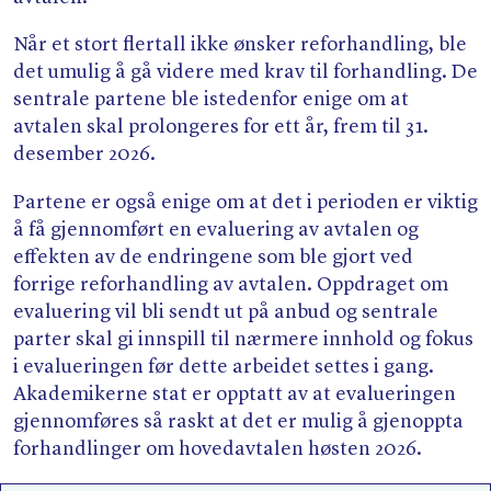
Når et stort flertall ikke ønsker reforhandling, ble
det umulig å gå videre med krav til forhandling. De
sentrale partene ble istedenfor enige om at
avtalen skal prolongeres for ett år, frem til 31.
desember 2026.
Partene er også enige om at det i perioden er viktig
å få gjennomført en evaluering av avtalen og
effekten av de endringene som ble gjort ved
forrige reforhandling av avtalen. Oppdraget om
evaluering vil bli sendt ut på anbud og sentrale
parter skal gi innspill til nærmere innhold og fokus
i evalueringen før dette arbeidet settes i gang.
Akademikerne stat er opptatt av at evalueringen
gjennomføres så raskt at det er mulig å gjenoppta
forhandlinger om hovedavtalen høsten 2026.