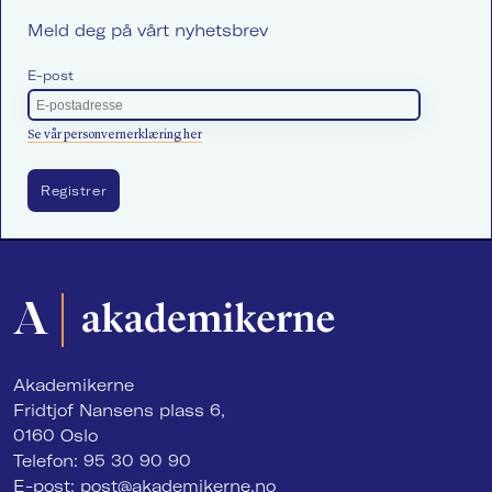
Meld deg på vårt nyhetsbrev
E-post
Se vår personvernerklæring her
Akademikerne
Fridtjof Nansens plass 6,
0160 Oslo
Telefon: 95 30 90 90
E-post:
post@akademikerne.no