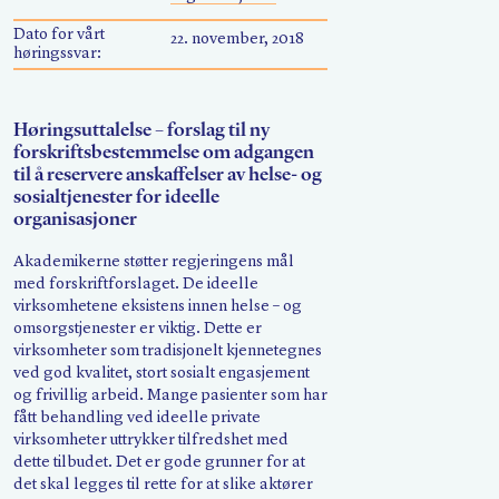
Søk
Dato for vårt
22. november, 2018
høringssvar:
Høringsuttalelse – forslag til ny
forskriftsbestemmelse om adgangen
til å reservere anskaffelser av helse- og
sosialtjenester for ideelle
organisasjoner
Akademikerne støtter regjeringens mål
med forskriftforslaget. De ideelle
virksomhetene eksistens innen helse – og
omsorgstjenester er viktig. Dette er
virksomheter som tradisjonelt kjennetegnes
ved god kvalitet, stort sosialt engasjement
og frivillig arbeid. Mange pasienter som har
fått behandling ved ideelle private
virksomheter uttrykker tilfredshet med
dette tilbudet. Det er gode grunner for at
det skal legges til rette for at slike aktører