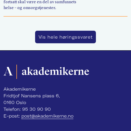
fortsatt skal være en del av samfunnets
helse – og omsorgstjenester.
Vis hele høringssvaret
Akademikerne
Fridtjof Nansens plass 6,
0160 Oslo
Telefon: 95 30 90 90
E-post:
post@akademikerne.no