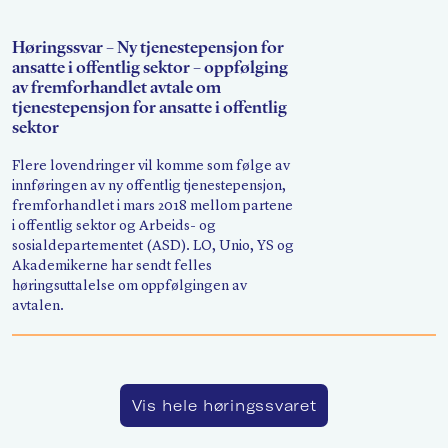
Søk
Høringssvar – Ny tjenestepensjon for
ansatte i offentlig sektor – oppfølging
av fremforhandlet avtale om
tjenestepensjon for ansatte i offentlig
sektor
Flere lovendringer vil komme som følge av
innføringen av ny offentlig tjenestepensjon,
fremforhandlet i mars 2018 mellom partene
i offentlig sektor og Arbeids- og
sosialdepartementet (ASD). LO, Unio, YS og
Akademikerne har sendt felles
høringsuttalelse om oppfølgingen av
avtalen.
Vis hele høringssvaret