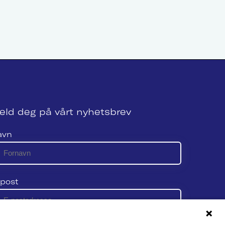
eld deg på vårt nyhetsbrev
avn
post