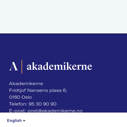
Akademikerne
Fridtjof Nansens plass 6,
0160 Oslo
Telefon: 95 30 90 90
E-post:
post@akademikerne.no
English