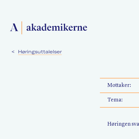
<
Høringsuttalelser
Forside
Medlemsforeninger
Mottaker:
Tema:
Akademikerne Pluss
Høringen sva