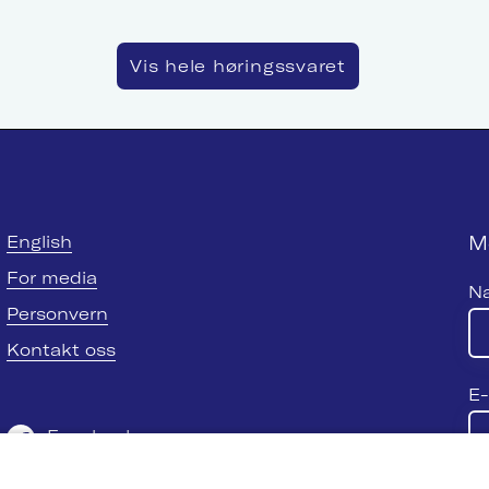
Vis hele høringssvaret
M
English
For media
N
Personvern
Kontakt oss
E-
Facebook
Twitter