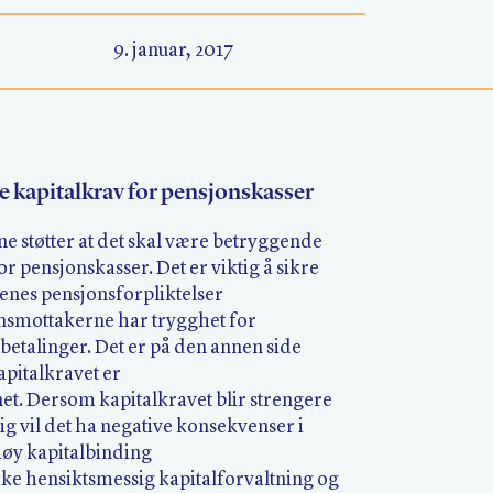
9. januar, 2017
e kapitalkrav for pensjonskasser
 støtter at det skal være betryggende
or pensjonskasser. Det er viktig å sikre
enes pensjonsforpliktelser
onsmottakerne har trygghet for
betalinger. Det er på den annen side
kapitalkravet er
et. Dersom kapitalkravet blir strengere
g vil det ha negative konsekvenser i
høy kapitalbinding
kke hensiktsmessig kapitalforvaltning og