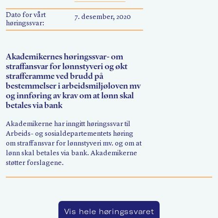
Søk
Dato for vårt
7. desember, 2020
høringssvar:
Akademikernes høringssvar- om
straffansvar for lønnstyveri og økt
strafferamme ved brudd på
bestemmelser i arbeidsmiljøloven mv
og innføring av krav om at lønn skal
betales via bank
Akademikerne har inngitt høringssvar til
Arbeids- og sosialdepartementets høring
om straffansvar for lønnstyveri mv. og om at
lønn skal betales via bank. Akademikerne
støtter forslagene.
Vis hele høringssvaret