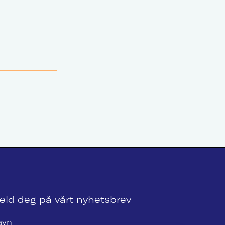
eld deg på vårt nyhetsbrev
avn