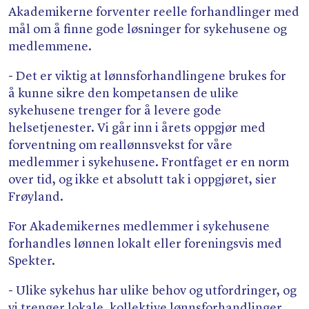
Akademikerne forventer reelle forhandlinger med
mål om å finne gode løsninger for sykehusene og
medlemmene.
- Det er viktig at lønnsforhandlingene brukes for
å kunne sikre den kompetansen de ulike
sykehusene trenger for å levere gode
helsetjenester. Vi går inn i årets oppgjør med
forventning om reallønnsvekst for våre
medlemmer i sykehusene. Frontfaget er en norm
over tid, og ikke et absolutt tak i oppgjøret, sier
Frøyland.
For Akademikernes medlemmer i sykehusene
forhandles lønnen lokalt eller foreningsvis med
Spekter.
- Ulike sykehus har ulike behov og utfordringer, og
vi trenger lokale, kollektive lønnsforhandlinger