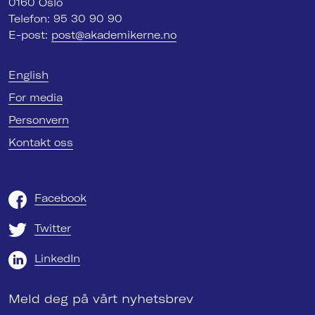
0160 Oslo
Telefon: 95 30 90 90
E-post:
post@akademikerne.no
English
For media
Personvern
Kontakt oss
Facebook
Twitter
LinkedIn
Meld deg på vårt nyhetsbrev