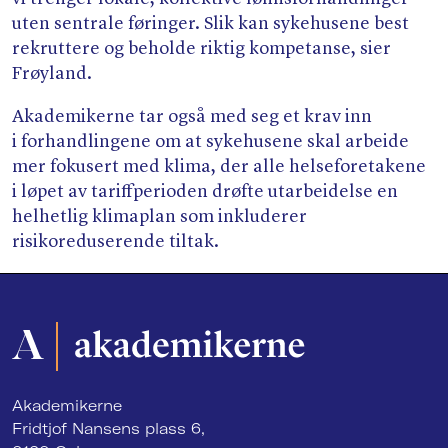
uten sentrale føringer. Slik kan sykehusene best
rekruttere og beholde riktig kompetanse, sier
Frøyland.
Akademikerne tar også med seg et krav inn
i forhandlingene om at sykehusene skal arbeide
mer fokusert med klima, der alle helseforetakene
i løpet av tariffperioden drøfte utarbeidelse en
helhetlig klimaplan som inkluderer
risikoreduserende tiltak.
Akademikerne
Fridtjof Nansens plass 6,