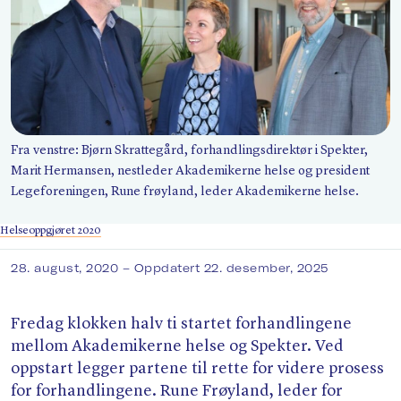
Søk
Fra venstre: Bjørn Skrattegård, forhandlingsdirektør i Spekter,
Marit Hermansen, nestleder Akademikerne helse og president
Legeforeningen, Rune frøyland, leder Akademikerne helse.
Helseoppgjøret 2020
28. august, 2020
– Oppdatert 22. desember, 2025
Fredag klokken halv ti startet forhandlingene
mellom Akademikerne helse og Spekter. Ved
oppstart legger partene til rette for videre prosess
for forhandlingene. Rune Frøyland, leder for