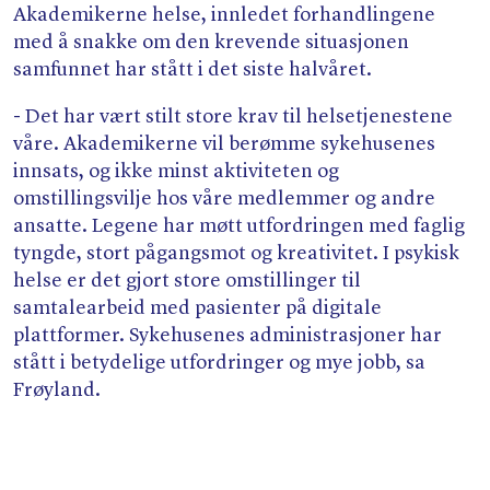
Akademikerne helse, innledet forhandlingene
med å snakke om den krevende situasjonen
samfunnet har stått i det siste halvåret.
- Det har vært stilt store krav til helsetjenestene
våre. Akademikerne vil berømme sykehusenes
innsats, og ikke minst aktiviteten og
omstillingsvilje hos våre medlemmer og andre
ansatte. Legene har møtt utfordringen med faglig
tyngde, stort pågangsmot og kreativitet. I psykisk
helse er det gjort store omstillinger til
samtalearbeid med pasienter på digitale
plattformer. Sykehusenes administrasjoner har
stått i betydelige utfordringer og mye jobb, sa
Frøyland.