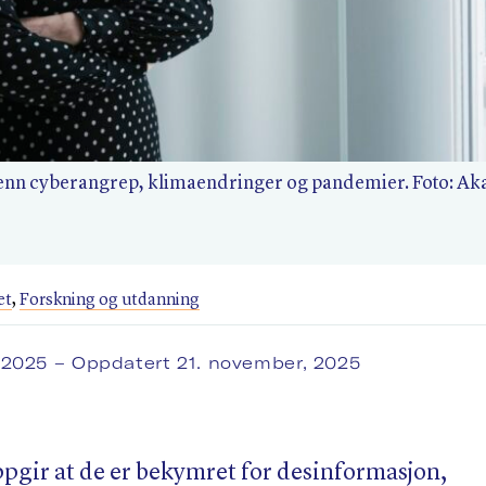
nn cyberangrep, klimaendringer og pandemier. Foto: Ak
et
,
Forskning og utdanning
, 2025
– Oppdatert 21. november, 2025
pgir at de er bekymret for desinformasjon,