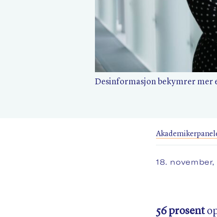
Desinformasjon bekymrer mer e
Akademikerpanel
18. november
56 prosent
op