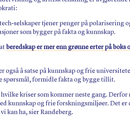
okrati:
r tech-selskaper tjener penger på polarisering 
tusjoner som bygger på fakta og kunnskap.
 at
beredskap er mer enn grønne erter på boks 
r også å satse på kunnskap og frie universitete
lle spørsmål, formidle fakta og bygge tillit.
e hvilke kriser som kommer neste gang. Derfor 
red kunnskap og frie forskningsmiljøer. Det er
vi kan ha, sier Randeberg.