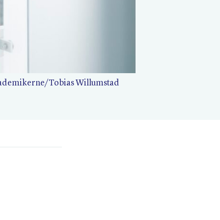
ademikerne/​Tobias Willumstad