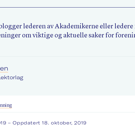
logger lederen av Akademikerne eller ledere f
inger om viktige og aktuelle saker for foren
sen
Lektorlag
anning
019
– Oppdatert 18. oktober, 2019