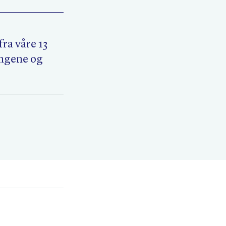
ra våre 13
ingene og