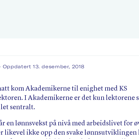
– Oppdatert 13. desember, 2018
natt kom Akademikerne til enighet med KS
toren. I Akademikerne er det kun lektorene s
et sentralt.
år en lønnsvekst på nivå med arbeidslivet for ø
er likevel ikke opp den svake lønnsutviklingen