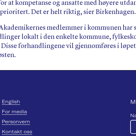
e for at kompetanse og ansatte med høyere utd
 prioritert. Det er helt riktig, sier Birkenhagen.
av Akademikernes medlemmer i kommunen har 
dlinger lokalt i den enkelte kommune, fylke
. Disse forhandlingene vil gjennomføres i løpet
østen.
M
English
For media
N
Personvern
Kontakt oss