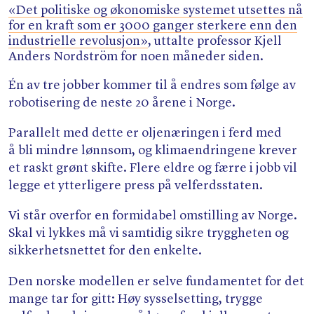
Søk
«Det politiske og økonomiske systemet utsettes nå
for en kraft som er 3000 ganger sterkere enn den
industrielle revolusjon»
, uttalte professor Kjell
Anders Nordström for noen måneder siden.
Én av tre jobber kommer til å endres som følge av
robotisering de neste 20 årene i Norge.
Parallelt med dette er oljenæringen i ferd med
å bli mindre lønnsom, og klimaendringene krever
et raskt grønt skifte. Flere eldre og færre i jobb vil
legge et ytterligere press på velferdsstaten.
Vi står overfor en formidabel omstilling av Norge.
Skal vi lykkes må vi samtidig sikre tryggheten og
sikkerhetsnettet for den enkelte.
Den norske modellen er selve fundamentet for det
mange tar for gitt: Høy sysselsetting, trygge