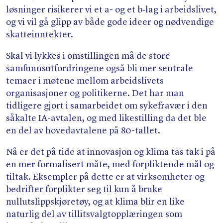
løsninger risikerer vi et a- og et b‑lag i arbeidslivet,
og vi vil gå glipp av både gode ideer og nødvendige
skatteinntekter.
Skal vi lykkes i omstillingen må de store
samfunnsutfordringene også bli mer sentrale
temaer i møtene mellom arbeidslivets
organisasjoner og politikerne. Det har man
tidligere gjort i samarbeidet om sykefravær i den
såkalte IA-avtalen, og med likestilling da det ble
en del av hovedavtalene på 80-tallet.
Nå er det på tide at innovasjon og klima tas tak i på
en mer formalisert måte, med forpliktende mål og
tiltak. Eksempler på dette er at virksomheter og
bedrifter forplikter seg til kun å bruke
nullutslippskjøretøy, og at klima blir en like
naturlig del av tillitsvalgtopplæringen som