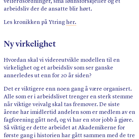
velferdsordninger, små lønnsforskjeller og et
arbeidsliv der de ansatte blir hørt.
Les kronikken på Ytring
her.
Ny virkelighet
Hvordan skal vi videreutvikle modellen til en
virkelighet og et arbeidsliv som ser ganske
annerledes ut enn for 20 år siden?
Det er viktigere enn noen gang å være organisert.
Alle som er i arbeidslivet trenger en sterk stemme
når viktige veivalg skal tas fremover. De siste
årene har imidlertid andelen som er medlem av en
fagforening gått ned, og vi har en stor jobb å gjøre.
Så viktig er dette arbeidet at Akademikerne for
første gang i historien har gått sammen med de tre