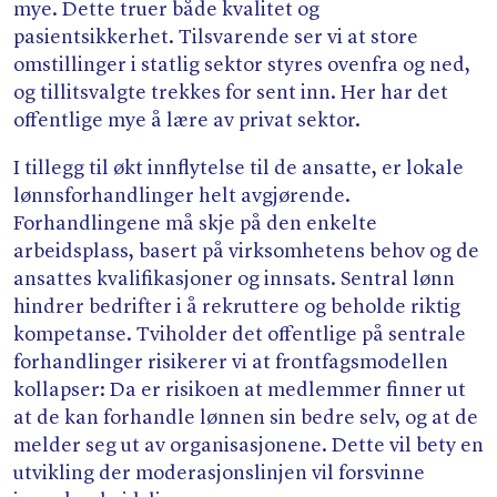
mye. Dette truer både kvalitet og
pasientsikkerhet. Tilsvarende ser vi at store
omstillinger i statlig sektor styres ovenfra og ned,
og tillitsvalgte trekkes for sent inn. Her har det
offentlige mye å lære av privat sektor.
I tillegg til økt innflytelse til de ansatte, er lokale
lønnsforhandlinger helt avgjørende.
Forhandlingene må skje på den enkelte
arbeidsplass, basert på virksomhetens behov og de
ansattes kvalifikasjoner og innsats. Sentral lønn
hindrer bedrifter i å rekruttere og beholde riktig
kompetanse. Tviholder det offentlige på sentrale
forhandlinger risikerer vi at frontfagsmodellen
kollapser: Da er risikoen at medlemmer finner ut
at de kan forhandle lønnen sin bedre selv, og at de
melder seg ut av organisasjonene. Dette vil bety en
utvikling der moderasjonslinjen vil forsvinne