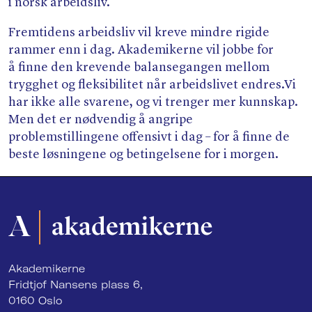
i norsk arbeidsliv.
Fremtidens arbeidsliv vil kreve mindre rigide
rammer enn i dag. Akademikerne vil jobbe for
å finne den krevende balansegangen mellom
trygghet og fleksibilitet når arbeidslivet endres​.Vi
har ikke alle svarene, og vi trenger mer kunnskap.
Men det er nødvendig å angripe
problemstillingene offensivt i dag – for å finne de
beste løsningene og betingelsene for i morgen.
Akademikerne
Fridtjof Nansens plass 6,
0160 Oslo