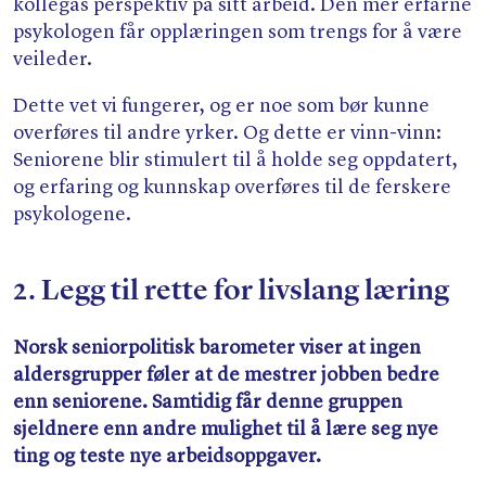
kollegas perspektiv på sitt arbeid. Den mer erfarne
psykologen får opplæringen som trengs for å være
veileder.
Dette vet vi fungerer, og er noe som bør kunne
overføres til andre yrker. Og dette er vinn-vinn:
Seniorene blir stimulert til å holde seg oppdatert,
og erfaring og kunnskap overføres til de ferskere
psykologene.
2. Legg til rette for livslang læring
Norsk seniorpolitisk barometer viser at ingen
aldersgrupper føler at de mestrer jobben bedre
enn seniorene. Samtidig får denne gruppen
sjeldnere enn andre mulighet til å lære seg nye
ting og teste nye arbeidsoppgaver.