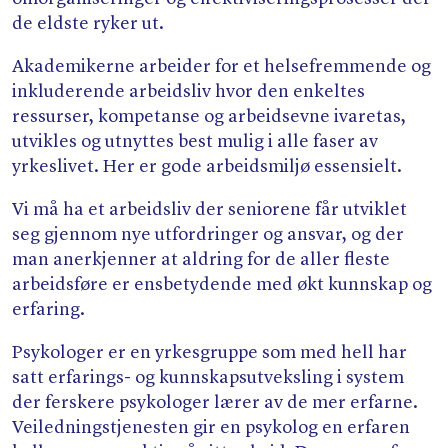
de eldste ryker ut.
Akademikerne arbeider for et helsefremmende og
inkluderende arbeidsliv hvor den enkeltes
ressurser, kompetanse og arbeidsevne ivaretas,
utvikles og utnyttes best mulig i alle faser av
yrkeslivet. Her er gode arbeidsmiljø essensielt.
Vi må ha et arbeidsliv der seniorene får utviklet
seg gjennom nye utfordringer og ansvar, og der
man anerkjenner at aldring for de aller fleste
arbeidsføre er ensbetydende med økt kunnskap og
erfaring.
Psykologer er en yrkesgruppe som med hell har
satt erfarings- og kunnskapsutveksling i system
der ferskere psykologer lærer av de mer erfarne.
Veiledningstjenesten gir en psykolog en erfaren