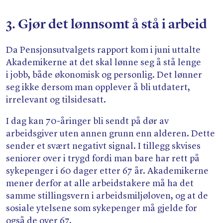
3. Gjør det lønnsomt å stå i arbeid
Da Pensjonsutvalgets rapport kom i juni uttalte
Akademikerne at det skal lønne seg å stå lenge
i jobb, både økonomisk og personlig. Det lønner
seg ikke dersom man opplever å bli utdatert,
irrelevant og tilsidesatt.
I dag kan 70-åringer bli sendt på dør av
arbeidsgiver uten annen grunn enn alderen. Dette
sender et svært negativt signal. I tillegg skvises
seniorer over i trygd fordi man bare har rett på
sykepenger i 60 dager etter 67 år. Akademikerne
mener derfor at alle arbeidstakere må ha det
samme stillingsvern i arbeidsmiljøloven, og at de
sosiale ytelsene som sykepenger må gjelde for
også de over 67.