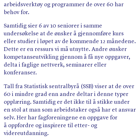
arbeidsverktøy og programmer de over 60 har
behov for.
Samtidig sier 6 av 10 seniorer i samme
undersøkelse at de ønsker å gjennomføre kurs
eller studier i løpet av de kommende 12 månedene.
Dette er en ressurs vi må utnytte. Andre ønsker
kompetanseutvikling gjennom å få nye oppgaver,
delta i faglige nettverk, seminarer eller
konferanser.
Tall fra Statistisk sentralbyrå (SSB) viser at de over
60 i mindre grad enn andre deltar i denne typer
opplæring. Samtidig er det ikke til å stikke under
en stol at man som arbeidstaker også har et ansvar
selv. Her har fagforeningene en oppgave for
å oppfordre og inspirere til etter- og
videreutdanning.