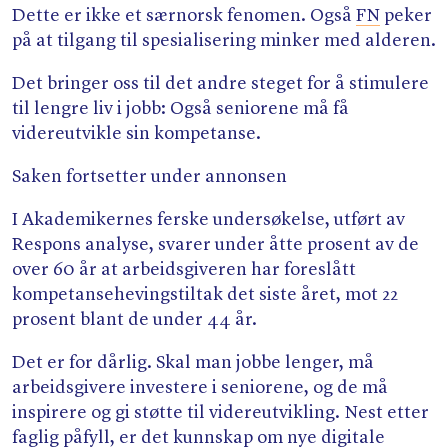
Dette er ikke et særnorsk fenomen. Også
FN
peker
på at tilgang til spesialisering minker med alderen.
Det bringer oss til det andre steget for å stimulere
til lengre liv i jobb: Også seniorene må få
videreutvikle sin kompetanse.
Saken fortsetter under annonsen
I Akademikernes ferske undersøkelse, utført av
Respons analyse, svarer under åtte prosent av de
over 60 år at arbeidsgiveren har foreslått
kompetansehevingstiltak det siste året, mot 22
prosent blant de under 44 år.
Det er for dårlig. Skal man jobbe lenger, må
arbeidsgivere investere i seniorene, og de må
inspirere og gi støtte til videreutvikling. Nest etter
faglig påfyll, er det kunnskap om nye digitale