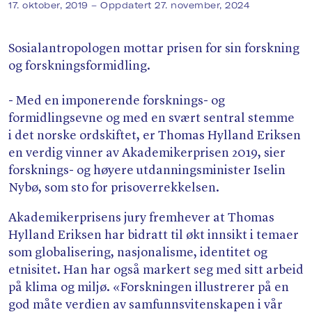
Søk
17. oktober, 2019
– Oppdatert 27. november, 2024
Sosialantropologen mottar prisen for sin forskning
og forskningsformidling.
- Med en imponerende forsknings- og
formidlingsevne og med en svært sentral stemme
i det norske ordskiftet, er Thomas Hylland Eriksen
en verdig vinner av Akademikerprisen 2019, sier
forsknings- og høyere utdanningsminister Iselin
Nybø, som sto for prisoverrekkelsen.
Akademikerprisens jury fremhever at Thomas
Hylland Eriksen har bidratt til økt innsikt i temaer
som globalisering, nasjonalisme, identitet og
etnisitet. Han har også markert seg med sitt arbeid
på klima og miljø. «Forskningen illustrerer på en
god måte verdien av samfunnsvitenskapen i vår