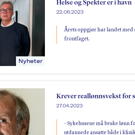
Helse og Spekter er i havn
22.06.2023
Årets oppgjør har landet med 
frontfaget.
Nyheter
Krever reallønnsvekst for
27.04.2023
– Sykehusene må bruke lønn fo
utdannede ansatte både i klin