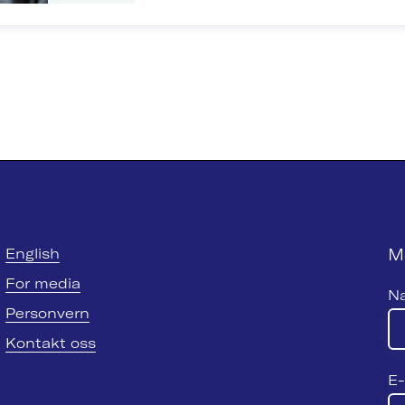
M
English
For media
N
Personvern
Kontakt oss
E-