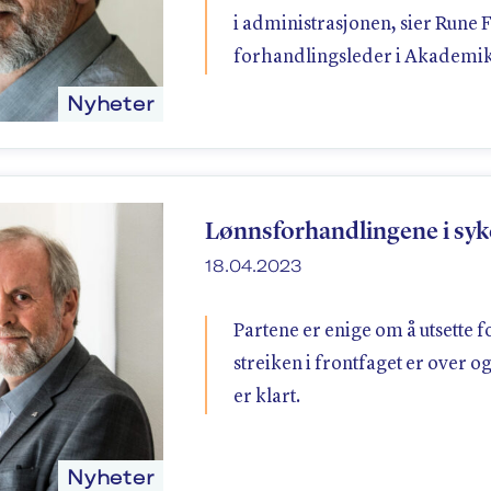
i administrasjonen, sier Rune
forhandlingsleder i Akademik
Nyheter
Lønnsforhandlingene i syk
18.04.2023
Partene er enige om å utsette 
streiken i frontfaget er over o
er klart.
Nyheter