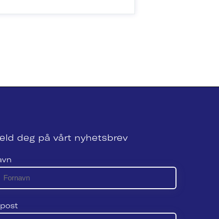
eld deg på vårt nyhetsbrev
avn
post