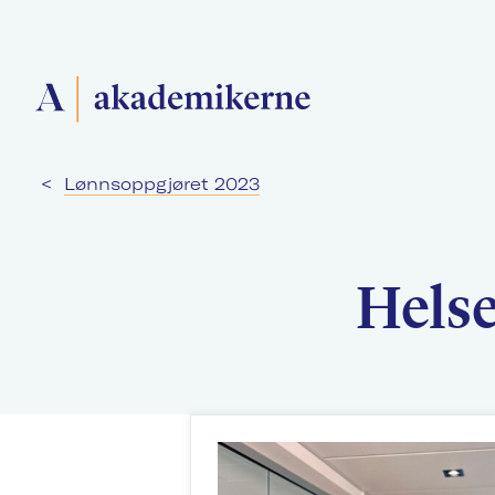
<
Lønnsoppgjøret 2023
Forside
Medlemsforeninger
Helse
Akademikerne Pluss