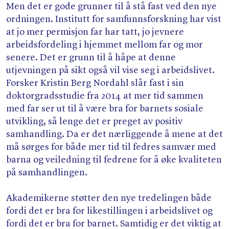
Men det er gode grunner til å stå fast ved den nye
ordningen. Institutt for samfunnsforskning har vist
at jo mer permisjon far har tatt, jo jevnere
arbeidsfordeling i hjemmet mellom far og mor
senere. Det er grunn til å håpe at denne
utjevningen på sikt også vil vise seg i arbeidslivet.
Forsker Kristin Berg Nordahl slår fast i sin
doktorgradsstudie fra 2014 at mer tid sammen
med far ser ut til å være bra for barnets sosiale
utvikling, så lenge det er preget av positiv
samhandling. Da er det nærliggende å mene at det
må sørges for både mer tid til fedres samvær med
barna og veiledning til fedrene for å øke kvaliteten
på samhandlingen.
Akademikerne støtter den nye tredelingen både
fordi det er bra for likestillingen i arbeidslivet og
fordi det er bra for barnet. Samtidig er det viktig at