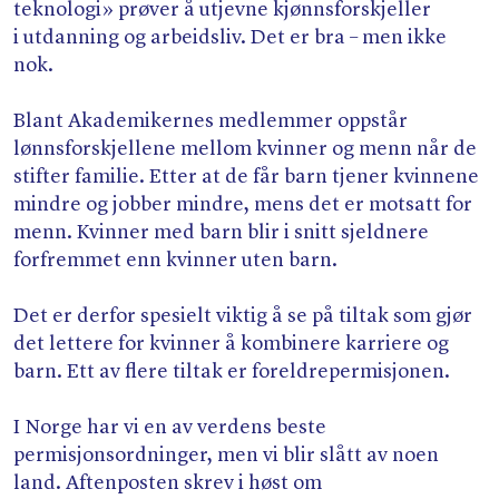
teknologi» prøver å utjevne kjønnsforskjeller
i utdanning og arbeidsliv. Det er bra – men ikke
nok.
Blant Akademikernes medlemmer oppstår
lønnsforskjellene mellom kvinner og menn når de
stifter familie. Etter at de får barn tjener kvinnene
mindre og jobber mindre, mens det er motsatt for
menn. Kvinner med barn blir i snitt sjeldnere
forfremmet enn kvinner uten barn.
Det er derfor spesielt viktig å se på tiltak som gjør
det lettere for kvinner å kombinere karriere og
barn. Ett av flere tiltak er foreldrepermisjonen.
I Norge har vi en av verdens beste
permisjonsordninger, men vi blir slått av noen
land. Aftenposten skrev i høst om