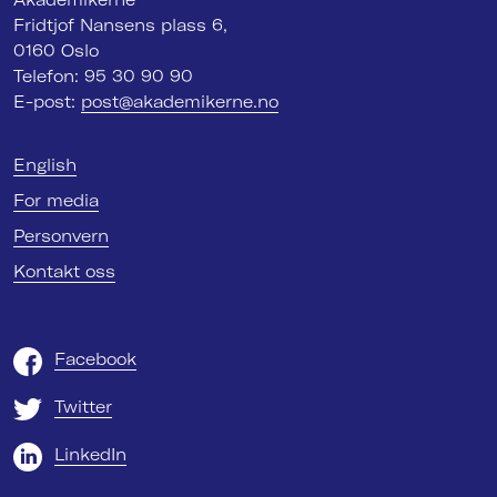
Fridtjof Nansens plass 6,
0160 Oslo
Telefon: 95 30 90 90
E-post:
post@akademikerne.no
English
For media
Personvern
Kontakt oss
Facebook
Twitter
LinkedIn