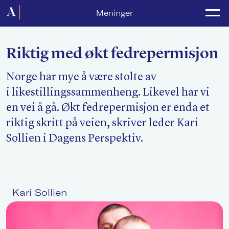
Forside
Meninger
Politikk
Riktig med økt fedrepermisjon
Lønnsoppgjør
Norge har mye å være stolte av
Medlemsforeninger
i likestillingssammenheng. Likevel har vi
Kurs og konferanser
en vei å gå. Økt fedrepermisjon er enda et
riktig skritt på veien, skriver leder Kari
For media
Sollien i Dagens Perspektiv.
Akademikerne Pluss
Nyheter
Kari Sollien
Om Akademikerne