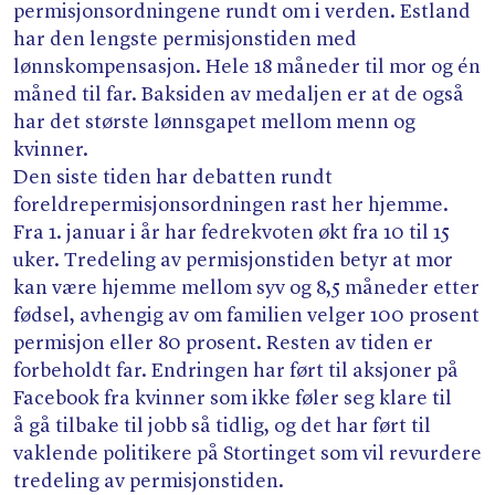
permisjonsordningene rundt om i verden. Estland
har den lengste permisjonstiden med
lønnskompensasjon. Hele 18 måneder til mor og én
måned til far. Baksiden av medaljen er at de også
har det største lønnsgapet mellom menn og
kvinner.
Den siste tiden har debatten rundt
foreldrepermisjonsordningen rast her hjemme.
Fra 1. januar i år har fedrekvoten økt fra 10 til 15
uker. Tredeling av permisjonstiden betyr at mor
kan være hjemme mellom syv og 8,5 måneder etter
fødsel, avhengig av om familien velger 100 prosent
permisjon eller 80 prosent. Resten av tiden er
forbeholdt far. Endringen har ført til aksjoner på
Facebook fra kvinner som ikke føler seg klare til
å gå tilbake til jobb så tidlig, og det har ført til
vaklende politikere på Stortinget som vil revurdere
tredeling av permisjonstiden.