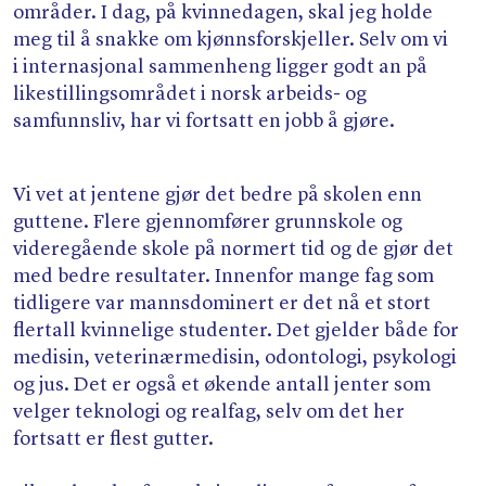
områder. I dag, på kvinnedagen, skal jeg holde
meg til å snakke om kjønnsforskjeller. Selv om vi
i internasjonal sammenheng ligger godt an på
likestillingsområdet i norsk arbeids- og
samfunnsliv, har vi fortsatt en jobb å gjøre.
Vi vet at jentene gjør det bedre på skolen enn
guttene. Flere gjennomfører grunnskole og
videregående skole på normert tid og de gjør det
med bedre resultater. Innenfor mange fag som
tidligere var mannsdominert er det nå et stort
flertall kvinnelige studenter. Det gjelder både for
medisin, veterinærmedisin, odontologi, psykologi
og jus. Det er også et økende antall jenter som
velger teknologi og realfag, selv om det her
fortsatt er flest gutter.