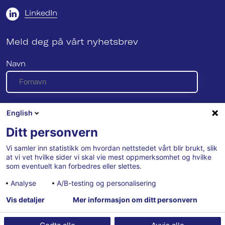
LinkedIn
Meld deg på vårt nyhetsbrev
Navn
E-post
English
Ditt personvern
Vi samler inn statistikk om hvordan nettstedet vårt blir brukt, slik
Se vår personvernerklæring her
at vi vet hvilke sider vi skal vie mest oppmerksomhet og hvilke
som eventuelt kan forbedres eller slettes.
Analyse
A/B-testing og personalisering
Vis detaljer
Mer informasjon om ditt personvern