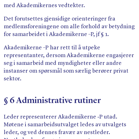
med Akademikernes vedtekter.
Det forutsettes gjensidige orienteringer fra
medlemsforeningene om alle forhold av betydning
for samarbeidet i Akademikerne –P, jf § 1.
Akademikerne –P har rett til å utpeke
representanter, dersom Akademikerne engasjerer
seg i samarbeid med myndigheter eller andre
instanser om spørsmål som særlig berører privat
sektor.
§ 6 Administrative rutiner
Leder representerer Akademikerne ‑P utad.
Møtene i samarbeidsutvalget ledes av utvalgets
leder, og ved dennes fravær av nestleder.