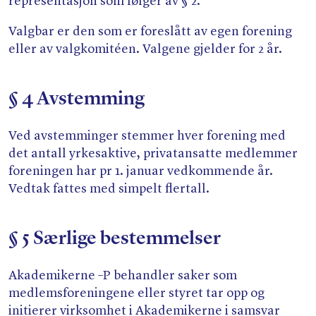
representasjon som følger av § 2.
Valgbar er den som er foreslått av egen forening
eller av valgkomitéen. Valgene gjelder for 2 år.
§ 4 Avstemming
Ved avstemminger stemmer hver forening med
det antall yrkesaktive, privatansatte medlemmer
foreningen har pr 1. januar vedkommende år.
Vedtak fattes med simpelt flertall.
§ 5 Særlige bestemmelser
Akademikerne –P behandler saker som
medlemsforeningene eller styret tar opp og
initierer virksomhet i Akademikerne i samsvar