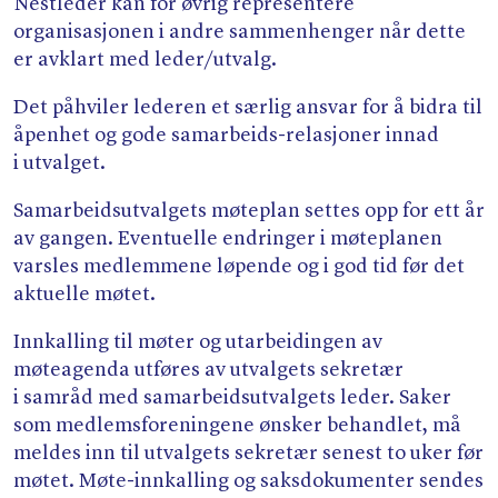
Nestleder kan for øvrig representere
organisasjonen i andre sammenhenger når dette
er avklart med leder/​utvalg.
Det påhviler lederen et særlig ansvar for å bidra til
åpenhet og gode samarbeids-relasjoner innad
i utvalget.
Samarbeidsutvalgets møteplan settes opp for ett år
av gangen. Eventuelle endringer i møteplanen
varsles medlemmene løpende og i god tid før det
aktuelle møtet.
Innkalling til møter og utarbeidingen av
møteagenda utføres av utvalgets sekretær
i samråd med samarbeidsutvalgets leder. Saker
som medlemsforeningene ønsker behandlet, må
meldes inn til utvalgets sekretær senest to uker før
møtet. Møte-innkalling og saksdokumenter sendes