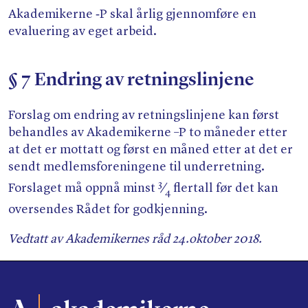
Akademikerne ‑P skal årlig gjennomføre en
evaluering av eget arbeid.
§ 7 Endring av retningslinjene
Forslag om endring av retningslinjene kan først
behandles av Akademikerne –P to måneder etter
at det er mottatt og først en måned etter at det er
sendt medlemsforeningene til underretning.
3
Forslaget må oppnå minst
⁄
flertall før det kan
4
oversendes Rådet for godkjenning.
Vedtatt av Akademikernes råd 24.oktober 2018.