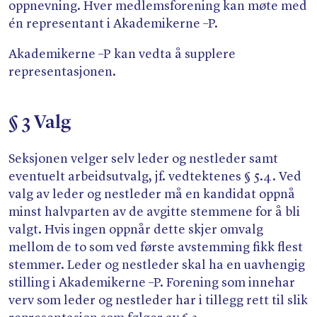
oppnevning. Hver medlemsforening kan møte med
én representant i Akademikerne –P.
Akademikerne –P kan vedta å supplere
representasjonen.
§ 3 Valg
Seksjonen velger selv leder og nestleder samt
eventuelt arbeidsutvalg, jf. vedtektenes § 5.4. Ved
valg av leder og nestleder må en kandidat oppnå
minst halvparten av de avgitte stemmene for å bli
valgt. Hvis ingen oppnår dette skjer omvalg
mellom de to som ved første avstemming fikk flest
stemmer. Leder og nestleder skal ha en uavhengig
stilling i Akademikerne –P. Forening som innehar
verv som leder og nestleder har i tillegg rett til slik