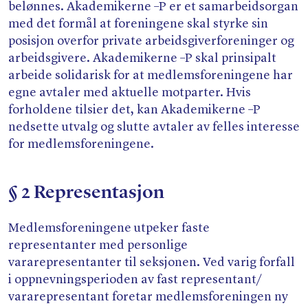
Søk
belønnes. Akademikerne –P er et samarbeidsorgan
med det formål at foreningene skal styrke sin
posisjon overfor private arbeidsgiverforeninger og
arbeidsgivere. Akademikerne –P skal prinsipalt
arbeide solidarisk for at medlemsforeningene har
egne avtaler med aktuelle motparter. Hvis
forholdene tilsier det, kan Akademikerne –P
nedsette utvalg og slutte avtaler av felles interesse
for medlemsforeningene.
§ 2 Representasjon
Medlemsforeningene utpeker faste
representanter med personlige
vararepresentanter til seksjonen. Ved varig forfall
i oppnevningsperioden av fast representant/​
vararepresentant foretar medlemsforeningen ny