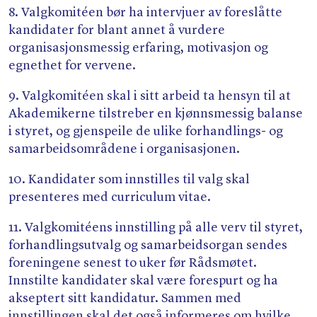
8. Valgkomitéen bør ha intervjuer av foreslåtte
kandidater for blant annet å vurdere
organisasjonsmessig erfaring, motivasjon og
egnethet for vervene.
9. Valgkomitéen skal i sitt arbeid ta hensyn til at
Akademikerne tilstreber en kjønnsmessig balanse
i styret, og gjenspeile de ulike forhandlings- og
samarbeidsområdene i organisasjonen.
10. Kandidater som innstilles til valg skal
presenteres med curriculum vitae.
11. Valgkomitéens innstilling på alle verv til styret,
forhandlingsutvalg og samarbeidsorgan sendes
foreningene senest to uker før Rådsmøtet.
Innstilte kandidater skal være forespurt og ha
akseptert sitt kandidatur. Sammen med
innstillingen skal det også informeres om hvilke