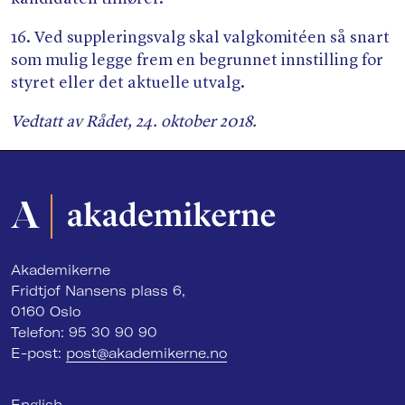
16. Ved suppleringsvalg skal valgkomitéen så snart
som mulig legge frem en begrunnet innstilling for
styret eller det aktuelle utvalg.
Vedtatt av Rådet, 24. oktober 2018.
Akademikerne
Fridtjof Nansens plass 6,
0160 Oslo
Telefon: 95 30 90 90
E-post:
post@akademikerne.no
English