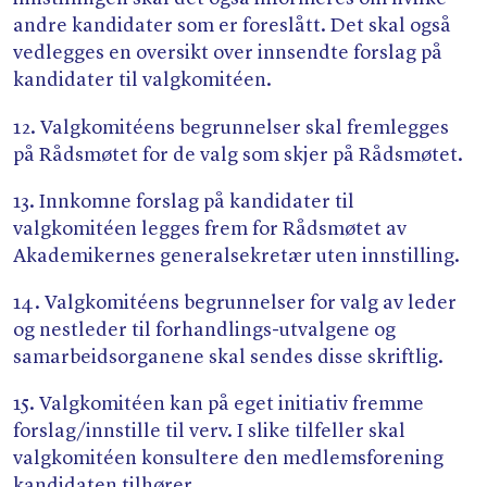
andre kandidater som er foreslått. Det skal også
vedlegges en oversikt over innsendte forslag på
kandidater til valgkomitéen.
12. Valgkomitéens begrunnelser skal fremlegges
på Rådsmøtet for de valg som skjer på Rådsmøtet.
13. Innkomne forslag på kandidater til
valgkomitéen legges frem for Rådsmøtet av
Akademikernes generalsekretær uten innstilling.
14. Valgkomitéens begrunnelser for valg av leder
og nestleder til forhandlings-utvalgene og
samarbeidsorganene skal sendes disse skriftlig.
15. Valgkomitéen kan på eget initiativ fremme
forslag/​innstille til verv. I slike tilfeller skal
valgkomitéen konsultere den medlemsforening
kandidaten tilhører.