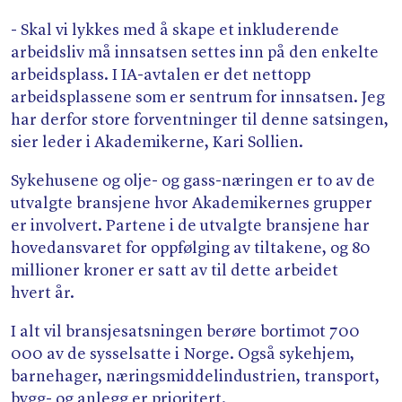
Søk
- Skal vi lykkes med å skape et inkluderende
arbeidsliv må innsatsen settes inn på den enkelte
arbeidsplass. I IA-avtalen er det nettopp
arbeidsplassene som er sentrum for innsatsen. Jeg
har derfor store forventninger til denne satsingen,
sier leder i Akademikerne, Kari Sollien.
Sykehusene og olje- og gass-næringen er to av de
utvalgte bransjene hvor Akademikernes grupper
er involvert. Partene i de utvalgte bransjene har
hovedansvaret for oppfølging av tiltakene, og 80
millioner kroner er satt av til dette arbeidet
hvert år.
I alt vil bransjesatsningen berøre bortimot 700
000 av de sysselsatte i Norge. Også sykehjem,
barnehager, næringsmiddelindustrien, transport,
bygg- og anlegg er prioritert.