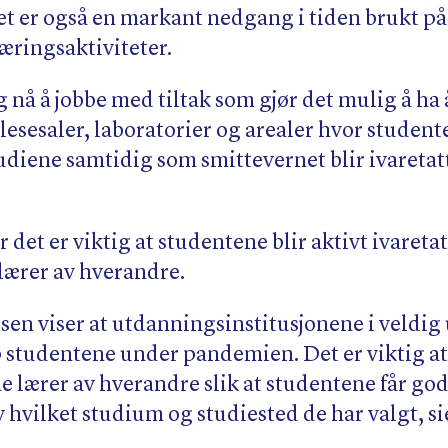
Det er også en markant nedgang i tiden brukt på
æringsaktiviteter.
ig nå å jobbe med tiltak som gjør det mulig å ha
esesaler, laboratorier og arealer hvor student
diene samtidig som smittevernet blir ivaretatt
 det er viktig at studentene blir aktivt ivaretat
lærer av hverandre.
sen viser at utdanningsinstitusjonene i veldig 
p studentene under pandemien. Det er viktig at
e lærer av hverandre slik at studentene får god
 hvilket studium og studiested de har valgt, si