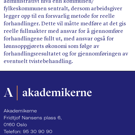
administrativt nivå enn kommunen/​
Søk
fylkeskommunen sentralt, dersom arbeidsgiver
legger opp til en forsvarlig metode for reelle
forhandlinger. Dette vil måtte medføre at det gis
reelle fullmakter med ansvar for å gjennomføre
forhandlingene fullt ut, med ansvar også for
lønnsoppgjørets økonomi som følge av
forhandlingsresultatet og for gjennomføringen av
eventuelt tvistebehandling.
Akademikerne
Fridtjof Nansens plass 6,
0160 Oslo
Telefon: 95 30 90 90