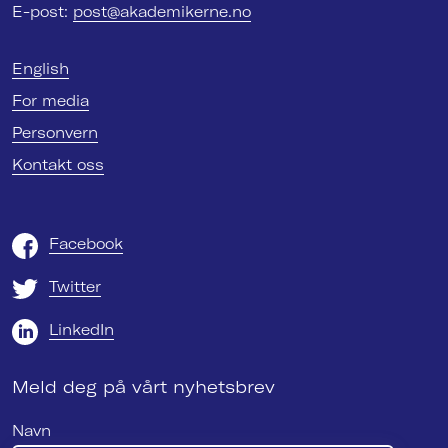
E-post:
post@akademikerne.no
English
For media
Personvern
Kontakt oss
Facebook
Twitter
LinkedIn
Meld deg på vårt nyhetsbrev
Navn