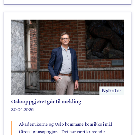
Nyheter
Oslooppgjøret går til mekling
30.04.2026
Akademikerne og Oslo kommune kom ikke i mål
i årets lønnsoppgjør. – Det har vært krevende