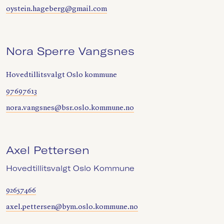
oystein.hageberg@gmail.com
Nora Sperre Vangsnes
Hovedtillitsvalgt Oslo kommune
97697613
nora.vangsnes@bsr.oslo.kommune.no
Axel Pettersen
Hovedtillitsvalgt Oslo Kommune
92657466
axel.pettersen@bym.oslo.kommune.no