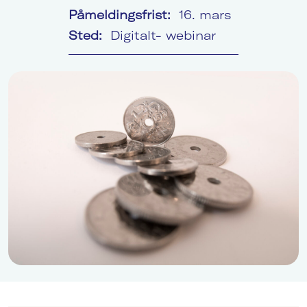
Søk
Påmeldingsfrist:
16. mars
Sted:
Digitalt- webinar