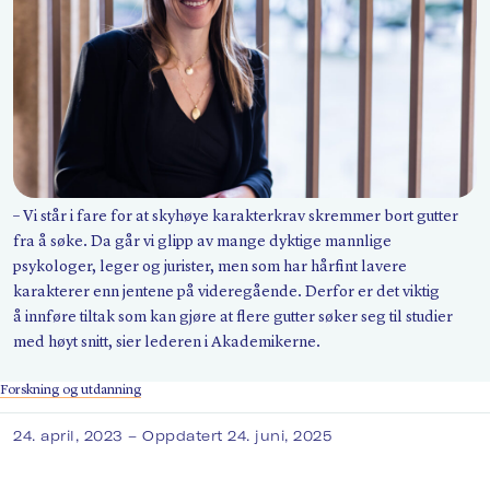
Søk
– Vi står i fare for at skyhøye karakterkrav skremmer bort gutter
fra å søke. Da går vi glipp av mange dyktige mannlige
psykologer, leger og jurister, men som har hårfint lavere
karakterer enn jentene på videregående. Derfor er det viktig
å innføre tiltak som kan gjøre at flere gutter søker seg til studier
med høyt snitt, sier lederen i Akademikerne.
Forskning og utdanning
24. april, 2023
– Oppdatert 24. juni, 2025