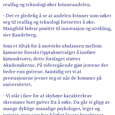
realfag og teknologi øker kvinneandelen.
– Det er gledelig å se at andelen kvinner som søker
seg til realfag og teknologi fortsetter å øke.
Mangfold bidrar positivt til innovasjon og utvikling,
sier Randeberg.
Som et tiltak for å motvirke ubalansen mellom
kjønnene foreslo Opptaksutvalget å innføre
kjønnskvoter, dette forslaget støtter
Akademikerne. På videregående gjør jentene det
bedre enn guttene. Samtidig vet vi at
prestasjonene jevner seg ut når de kommer på
universitetet.
– Vi står i fare for at skyhøye karakterkrav
skremmer bort gutter fra å søke. Da går vi glipp av
mange dyktige mannlige psykologer, leger og