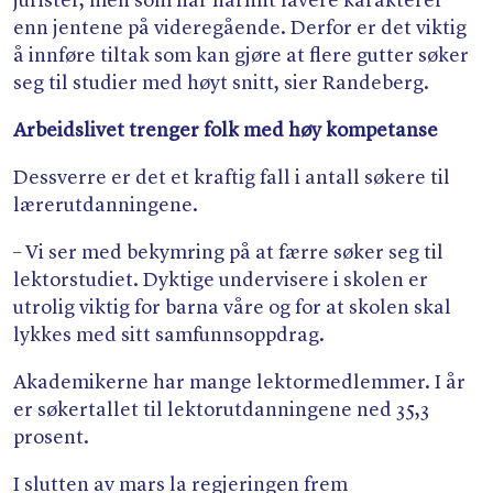
jurister, men som har hårfint lavere karakterer
enn jentene på videregående. Derfor er det viktig
å innføre tiltak som kan gjøre at flere gutter søker
seg til studier med høyt snitt, sier Randeberg.
Arbeidslivet trenger folk med høy kompetanse
Dessverre er det et kraftig fall i antall søkere til
lærerutdanningene.
– Vi ser med bekymring på at færre søker seg til
lektorstudiet. Dyktige undervisere i skolen er
utrolig viktig for barna våre og for at skolen skal
lykkes med sitt samfunnsoppdrag.
Akademikerne har mange lektormedlemmer. I år
er søkertallet til lektorutdanningene ned 35,3
prosent.
I slutten av mars la regjeringen frem