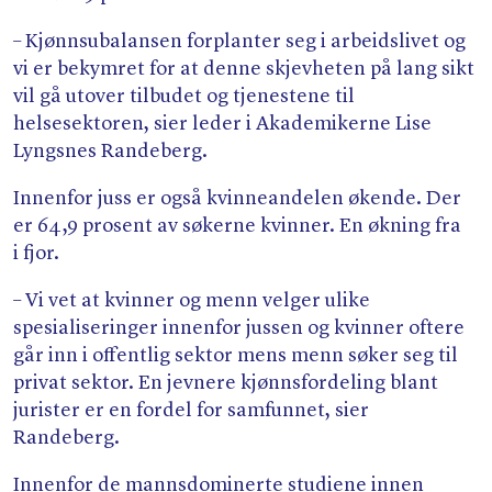
– Kjønnsubalansen forplanter seg i arbeidslivet og
vi er bekymret for at denne skjevheten på lang sikt
vil gå utover tilbudet og tjenestene til
helsesektoren, sier leder i Akademikerne Lise
Lyngsnes Randeberg.
Innenfor juss er også kvinneandelen økende. Der
er 64,9 prosent av søkerne kvinner. En økning fra
i fjor.
– Vi vet at kvinner og menn velger ulike
spesialiseringer innenfor jussen og kvinner oftere
går inn i offentlig sektor mens menn søker seg til
privat sektor. En jevnere kjønnsfordeling blant
jurister er en fordel for samfunnet, sier
Randeberg.
Innenfor de mannsdominerte studiene innen