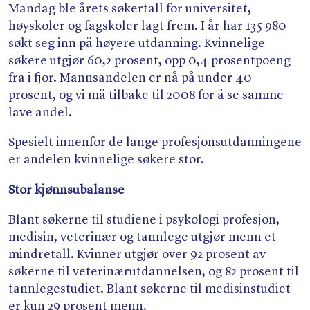
Mandag ble årets søkertall for universitet,
høyskoler og fagskoler lagt frem. I år har 135 980
søkt seg inn på høyere utdanning. Kvinnelige
søkere utgjør 60,2 prosent, opp 0,4 prosentpoeng
fra i fjor. Mannsandelen er nå på under 40
prosent, og vi må tilbake til 2008 for å se samme
lave andel.
Spesielt innenfor de lange profesjonsutdanningene
er andelen kvinnelige søkere stor.
Stor kjønnsubalanse
Blant søkerne til studiene i psykologi profesjon,
medisin, veterinær og tannlege utgjør menn et
mindretall. Kvinner utgjør over 92 prosent av
søkerne til veterinærutdannelsen, og 82 prosent til
tannlegestudiet. Blant søkerne til medisinstudiet
er kun 29 prosent menn.