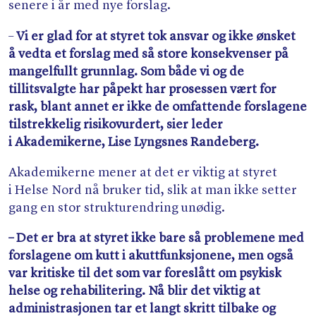
senere i år med nye forslag.
–
Vi er glad for at styret tok ansvar og ikke ønsket
å vedta et forslag med så store konsekvenser på
mangelfullt grunnlag. Som både vi og de
tillitsvalgte har påpekt har prosessen vært for
rask, blant annet er ikke de omfattende forslagene
tilstrekkelig risikovurdert, sier leder
i Akademikerne, Lise Lyngsnes Randeberg.
Akademikerne mener at det er viktig at styret
i Helse Nord nå bruker tid, slik at man ikke setter
gang en stor strukturendring unødig.
– Det er bra at styret ikke bare så problemene med
forslagene om kutt i akuttfunksjonene, men også
var kritiske til det som var foreslått om psykisk
helse og rehabilitering. Nå blir det viktig at
administrasjonen tar et langt skritt tilbake og