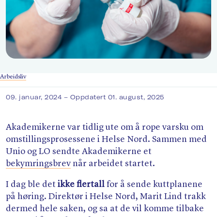
Søk
Arbeidsliv
09. januar, 2024
– Oppdatert 01. august, 2025
Akademikerne var tidlig ute om å rope varsku om
omstillingsprosessene i Helse Nord. Sammen med
Unio og LO sendte Akademikerne et
bekymringsbrev
når arbeidet startet.
I dag ble det
ikke flertall
for å sende kuttplanene
på høring. Direktør i Helse Nord, Marit Lind trakk
dermed hele saken, og sa at de vil komme tilbake