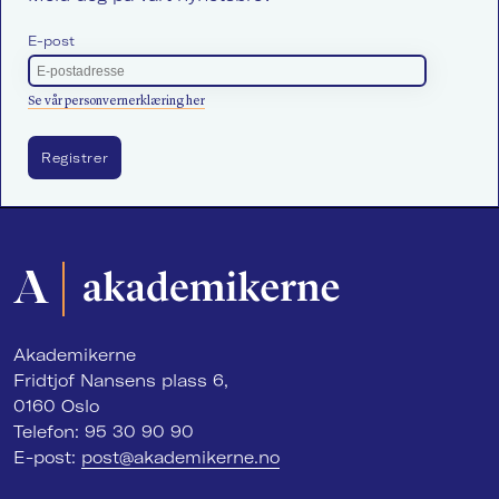
E-post
Se vår personvernerklæring her
Akademikerne
Fridtjof Nansens plass 6,
0160 Oslo
Telefon: 95 30 90 90
E-post:
post@akademikerne.no