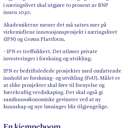
i næringslivet skal utgjøre to prosent av BNP
innen 2030.
Akademikerne mener det må satses mer på
virkemidlene innovasjonsprosjekt i næringslivet
(IPN) og Grønn Plattform.
– IPN er treffsikkert. Det utløser private
investeringer i forskning og utvikling.
IPN er bedriftsledede prosjekter med omfattende
innhold av forskning- og utvikling (FoU). Målet er
at slike prosjekter skal føre til fornyelse og
bærekraftig verdiskaping. Det skal også gi
samfunnsøkonomiske gevinster ved at ny
kunnskap og nye løsninger blir tilgjengelige.
En kjempeboom