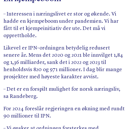
– Interessen i næringslivet er stor og økende. Vi
hadde en kjempeboom under pandemien. Vi har
fått til et kjempeinitiativ der ute. Det må vi
opprettholde.
Likevel er IPN-ordningen betydelig redusert
senere år. Mens det 2020 og 2021 ble innvilget 1,84
og 1,36 milliarder, sank det i 2022 og 2023 til
henholdsvis 820 og 971 millioner. I dag blir mange
prosjekter med høyeste karakter avvist.
– Det er en forspilt mulighet for norsk næringsliv,
sa Randeberg.
For 2024 foreslår regjeringen en økning med rundt
90 millioner til IPN.
– Vi ønsker at ordningen forsterkes med