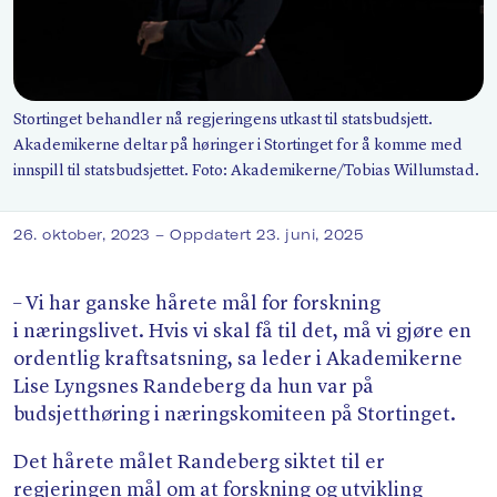
Søk
Stortinget behandler nå regjeringens utkast til statsbudsjett.
Akademikerne deltar på høringer i Stortinget for å komme med
innspill til statsbudsjettet. Foto: Akademikerne/​Tobias Willumstad.
26. oktober, 2023
– Oppdatert 23. juni, 2025
– Vi har ganske hårete mål for forskning
i næringslivet. Hvis vi skal få til det, må vi gjøre en
ordentlig kraftsatsning, sa leder i Akademikerne
Lise Lyngsnes Randeberg da hun var på
budsjetthøring i næringskomiteen på Stortinget.
Det hårete målet Randeberg siktet til er
regjeringen mål om at forskning og utvikling