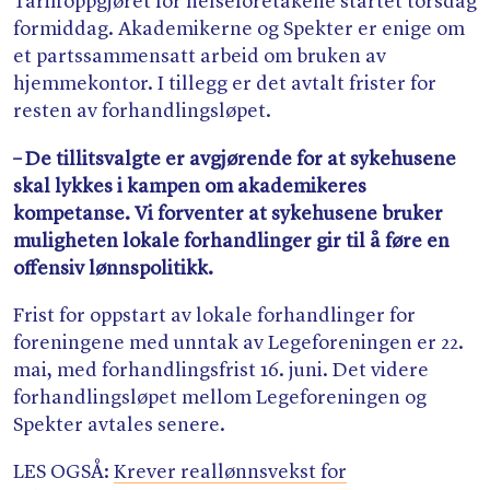
Tariffoppgjøret for helseforetakene startet torsdag
formiddag. Akademikerne og Spekter er enige om
et partssammensatt arbeid om bruken av
hjemmekontor. I tillegg er det avtalt frister for
resten av forhandlingsløpet.
– De tillitsvalgte er avgjørende for at sykehusene
skal lykkes i kampen om akademikeres
kompetanse. Vi forventer at sykehusene bruker
muligheten lokale forhandlinger gir til å føre en
offensiv lønnspolitikk.
Frist for oppstart av lokale forhandlinger for
foreningene med unntak av Legeforeningen er 22.
mai, med forhandlingsfrist 16. juni. Det videre
forhandlingsløpet mellom Legeforeningen og
Spekter avtales senere.
LES OGSÅ:
Krever reallønnsvekst for