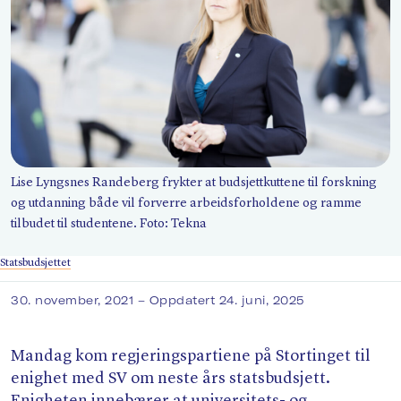
Søk
Lise Lyngsnes Randeberg frykter at budsjettkuttene til forskning
og utdanning både vil forverre arbeidsforholdene og ramme
tilbudet til studentene. Foto: Tekna
Statsbudsjettet
30. november, 2021
– Oppdatert 24. juni, 2025
Mandag kom regjeringspartiene på Stortinget til
enighet med SV om neste års statsbudsjett.