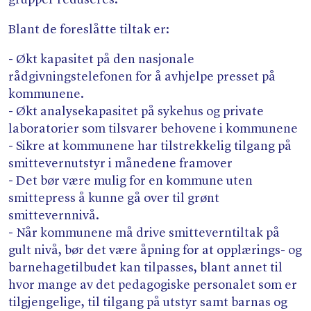
Blant de foreslåtte tiltak er:
- Økt kapasitet på den nasjonale
rådgivningstelefonen for å avhjelpe presset på
kommunene.
- Økt analysekapasitet på sykehus og private
laboratorier som tilsvarer behovene i kommunene
- Sikre at kommunene har tilstrekkelig tilgang på
smittevernutstyr i månedene framover
- Det bør være mulig for en kommune uten
smittepress å kunne gå over til grønt
smittevernnivå.
- Når kommunene må drive smitteverntiltak på
gult nivå, bør det være åpning for at opplærings- og
barnehagetilbudet kan tilpasses, blant annet til
hvor mange av det pedagogiske personalet som er
tilgjengelige, til tilgang på utstyr samt barnas og