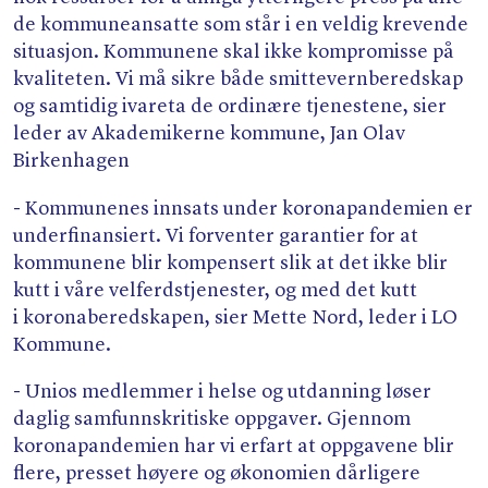
de kommuneansatte som står i en veldig krevende
situasjon. Kommunene skal ikke kompromisse på
kvaliteten. Vi må sikre både smittevernberedskap
og samtidig ivareta de ordinære tjenestene, sier
leder av Akademikerne kommune, Jan Olav
Birkenhagen
- Kommunenes innsats under koronapandemien er
underfinansiert. Vi forventer garantier for at
kommunene blir kompensert slik at det ikke blir
kutt i våre velferdstjenester, og med det kutt
i koronaberedskapen, sier Mette Nord, leder i LO
Kommune.
- Unios medlemmer i helse og utdanning løser
daglig samfunnskritiske oppgaver. Gjennom
koronapandemien har vi erfart at oppgavene blir
flere, presset høyere og økonomien dårligere