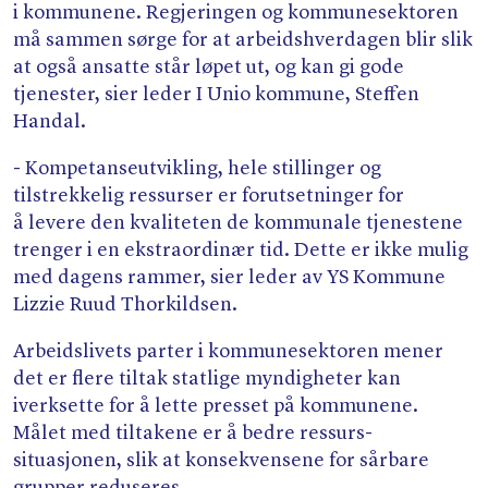
i kommunene. Regjeringen og kommunesektoren
må sammen sørge for at arbeidshverdagen blir slik
at også ansatte står løpet ut, og kan gi gode
tjenester, sier leder I Unio kommune, Steffen
Handal.
- Kompetanseutvikling, hele stillinger og
tilstrekkelig ressurser er forutsetninger for
å levere den kvaliteten de kommunale tjenestene
trenger i en ekstraordinær tid. Dette er ikke mulig
med dagens rammer, sier leder av YS Kommune
Lizzie Ruud Thorkildsen.
Arbeidslivets parter i kommunesektoren mener
det er flere tiltak statlige myndigheter kan
iverksette for å lette presset på kommunene.
Målet med tiltakene er å bedre ressurs-
situasjonen, slik at konsekvensene for sårbare
grupper reduseres.