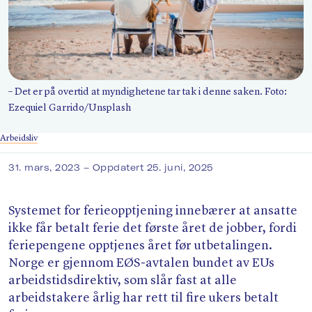
Søk
– Det er på overtid at myndighetene tar tak i denne saken. Foto:
Ezequiel Garrido/​Unsplash
Arbeidsliv
31. mars, 2023
– Oppdatert 25. juni, 2025
Systemet for ferieopptjening innebærer at ansatte
ikke får betalt ferie det første året de jobber, fordi
feriepengene opptjenes året før utbetalingen.
Norge er gjennom EØS-avtalen bundet av EUs
arbeidstidsdirektiv, som slår fast at alle
arbeidstakere årlig har rett til fire ukers betalt