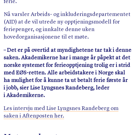
ferie.
Nå varsler Arbeids- og inkluderingsdepartementet
(AID) at de vil utrede ny opptjeningsmodell for
feriepenger, og innkalte denne uken
hovedorganisasjonene til et møte.
– Det er på overtid at myndighetene tar tak i denne
saken. Akademikerne har i mange år påpekt at det
norske systemet for ferieopptjening trolig er i strid
med EØS-retten. Alle arbeidstakere i Norge skal
ha mulighet for å kunne ta ut betalt ferie første år
i jobb, sier Lise Lyngsnes Randeberg, leder
i Akademikerne.
Les intervju med Lise Lyngsnes Randeberg om
saken i Aftenposten her.