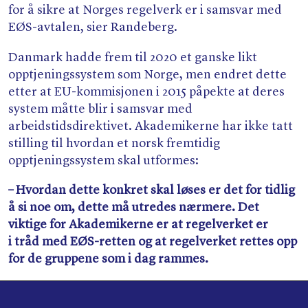
for å sikre at Norges regelverk er i samsvar med
EØS-avtalen, sier Randeberg.
Danmark hadde frem til 2020 et ganske likt
opptjeningssystem som Norge, men endret dette
etter at EU-kommisjonen i 2015 påpekte at deres
system måtte blir i samsvar med
arbeidstidsdirektivet. Akademikerne har ikke tatt
stilling til hvordan et norsk fremtidig
opptjeningssystem skal utformes:
– Hvordan dette konkret skal løses er det for tidlig
å si noe om, dette må utredes nærmere. Det
viktige for Akademikerne er at regelverket er
i tråd med EØS-retten og at regelverket rettes opp
for de gruppene som i dag rammes.