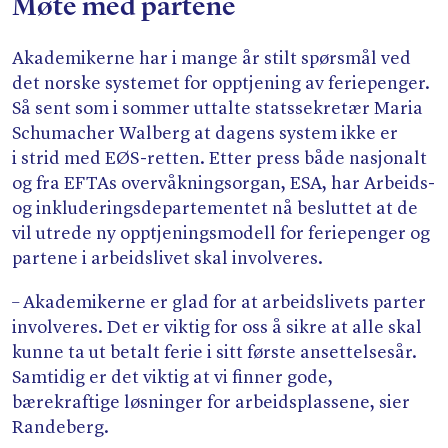
Møte med partene
Akademikerne har i mange år stilt spørsmål ved
det norske systemet for opptjening av feriepenger.
Så sent som i sommer uttalte statssekretær Maria
Schumacher Walberg at dagens system ikke er
i strid med EØS-retten. Etter press både nasjonalt
og fra EFTAs overvåkningsorgan, ESA, har Arbeids-
og inkluderingsdepartementet nå besluttet at de
vil utrede ny opptjeningsmodell for feriepenger og
partene i arbeidslivet skal involveres.
– Akademikerne er glad for at arbeidslivets parter
involveres. Det er viktig for oss å sikre at alle skal
kunne ta ut betalt ferie i sitt første ansettelsesår.
Samtidig er det viktig at vi finner gode,
bærekraftige løsninger for arbeidsplassene, sier
Randeberg.