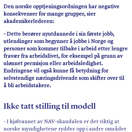
Den norske opptjeningsordningen har negative
konsekvenser for mange grupper, sier
akademikerlederen:
– Dette berører nyutdannede i sin første jobb,
utlendinger som begynner å jobbe i Norge og
personer som kommer tilbake i arbeid etter lengre
fravær fra arbeidslivet, for eksempel på grunn av
ulønnet permisjon eller arbeidsledighet.
Endringene vil også kunne få betydning for
selvstendige næringsdrivende som skifter over til
å bli arbeidstakere.
Ikke tatt stilling til modell
– I kjølvannet av NAV-skandalen er det viktig at
norske myndighetene rydder opp i andre områder