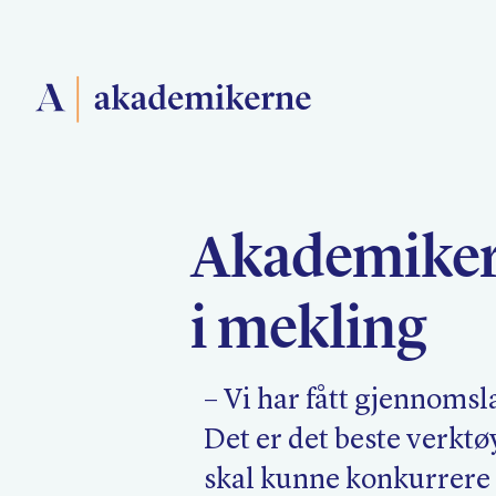
Forside
Akademikern
Medlemsforeninger
i mekling
Akademikerne Pluss
– Vi har fått gjennomsl
Det er det beste verktø
skal kunne konkurrere