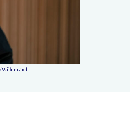
/​Willumstad