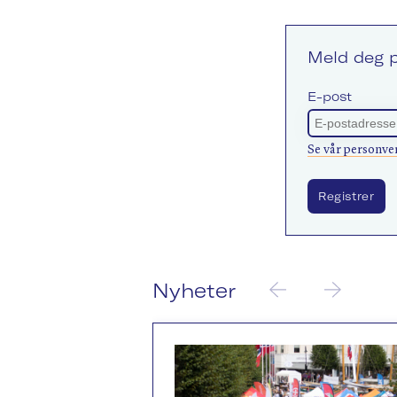
Meld deg p
E-post
Se vår personve
Nyheter