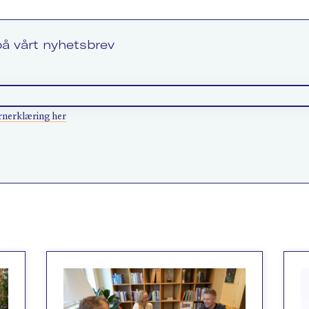
å vårt nyhetsbrev
rnerklæring her