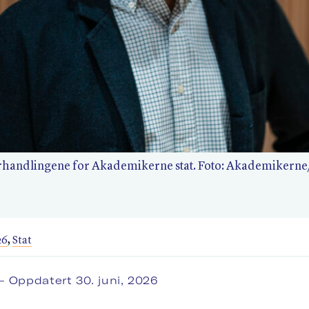
orhandlingene for Akademikerne stat. Foto: Akademikerne
26
,
Stat
– Oppdatert 30. juni, 2026