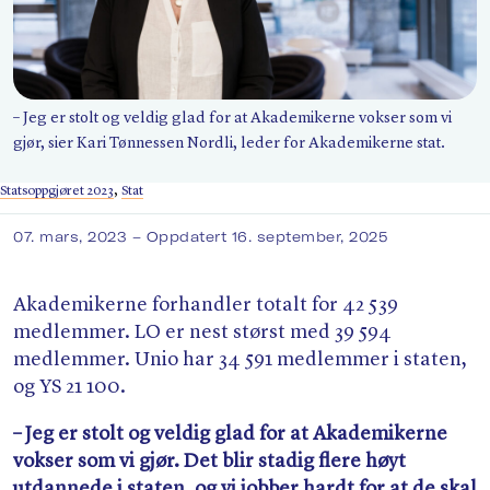
Søk
– Jeg er stolt og veldig glad for at Akademikerne vokser som vi
gjør, sier Kari Tønnessen Nordli, leder for Akademikerne stat.
Statsoppgjøret 2023
,
Stat
07. mars, 2023
– Oppdatert 16. september, 2025
Akademikerne forhandler totalt for 42 539
medlemmer. LO er nest størst med 39 594
medlemmer. Unio har 34 591 medlemmer i staten,
og YS 21 100.
– Jeg er stolt og veldig glad for at Akademikerne
vokser som vi gjør. Det blir stadig flere høyt
utdannede i staten, og vi jobber hardt for at de skal