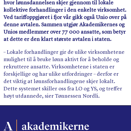
hvor lønnsdannelsen skjer gjennom til lokale
kollektive forhandlinger i den enkelte virksomhet.
Ved tariffoppgjøret i fjor vår gikk også Unio over på
denne avtalen. Sammen utgjør Akademikernes og
Unios medlemmer over 77 000 ansatte, som betyr
at dette er den klart største avtalen i staten.
– Lokale forhandlinger gir de ulike virksomhetene
mulighet til å bruke lønn aktivt for å beholde og
rekruttere ansatte. Virksomhetene i staten er
forskjellige og har ulike utfordringer – derfor er
det viktig at lønnsforhandlingene skjer lokalt.
Dette systemet skiller oss fra LO og YS, og treffer
høyt utdannede, sier Tønnessen Nordli.