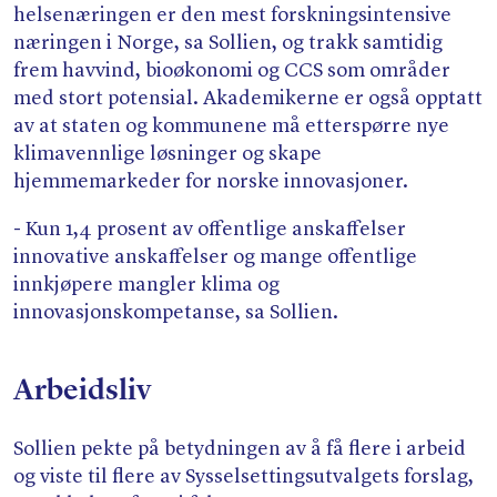
helsenæringen er den mest forskningsintensive
næringen i Norge, sa Sollien, og trakk samtidig
frem havvind, bioøkonomi og CCS som områder
med stort potensial. Akademikerne er også opptatt
av at staten og kommunene må etterspørre nye
klimavennlige løsninger og skape
hjemmemarkeder for norske innovasjoner.
- Kun 1,4 prosent av offentlige anskaffelser
innovative anskaffelser og mange offentlige
innkjøpere mangler klima og
innovasjonskompetanse, sa Sollien.
Arbeidsliv
Sollien pekte på betydningen av å få flere i arbeid
og viste til flere av Sysselsettingsutvalgets forslag,