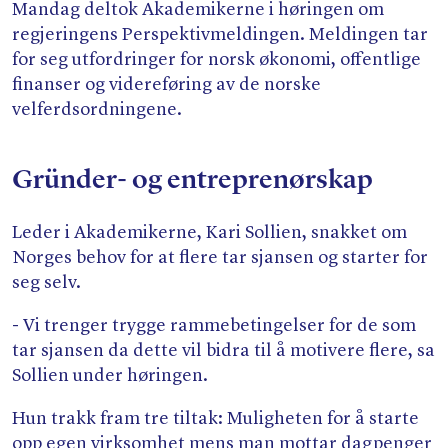
Søk
Mandag deltok Akademikerne i høringen om
regjeringens Perspektivmeldingen. Meldingen tar
for seg utfordringer for norsk økonomi, offentlige
finanser og videreføring av de norske
velferdsordningene.
Gründer- og entreprenørskap
Leder i Akademikerne, Kari Sollien, snakket om
Norges behov for at flere tar sjansen og starter for
seg selv.
- Vi trenger trygge rammebetingelser for de som
tar sjansen da dette vil bidra til å motivere flere, sa
Sollien under høringen.
Hun trakk fram tre tiltak: Muligheten for å starte
opp egen virksomhet mens man mottar dagpenger