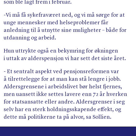
som ble lagt frem i februar.
-Vi må få sykefraværet ned, og vi må sørge for at
unge mennesker med helseproblemer får
anledning til å utnytte sine muligheter – både for
utdanning og arbeid.
Hun uttrykte også en bekymring for økningen
i uttak av alderspensjon vi har sett det siste året.
- Et sentralt aspekt ved pensjonsreformen var
å tilrettelegge for at man kan stå lengre i jobb.
Aldersgrensene i arbeidslivet bør helst fjernes,
men uansett ikke settes lavere enn 72 år hverken
for statsansatte eller andre. Aldersgrenser i seg
selv har en sterk holdningsskapende effekt, og
dette må politikerne ta på alvor, sa Sollien.