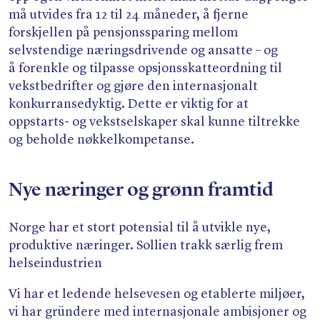
må utvides fra 12 til 24 måneder, å fjerne
forskjellen på pensjonssparing mellom
selvstendige næringsdrivende og ansatte – og
å forenkle og tilpasse opsjonsskatteordning til
vekstbedrifter og gjøre den internasjonalt
konkurransedyktig. Dette er viktig for at
oppstarts- og vekstselskaper skal kunne tiltrekke
og beholde nøkkelkompetanse.
Nye næringer og grønn framtid
Norge har et stort potensial til å utvikle nye,
produktive næringer. Sollien trakk særlig frem
helseindustrien
Vi har et ledende helsevesen og etablerte miljøer,
vi har gründere med internasjonale ambisjoner og